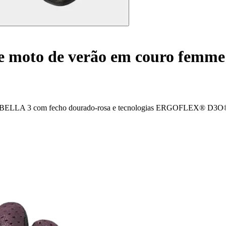
e moto de verão em couro femme
áveis BELLA 3 com fecho dourado-rosa e tecnologias ERGOFLEX® D3O