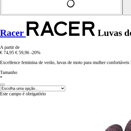
Racer
Luvas d
A partir de
€ 74,95
€ 59,96
-20%
Excellence feminina de verão, luvas de moto para mulher confort
Tamanho
*
Este campo é obrigatório