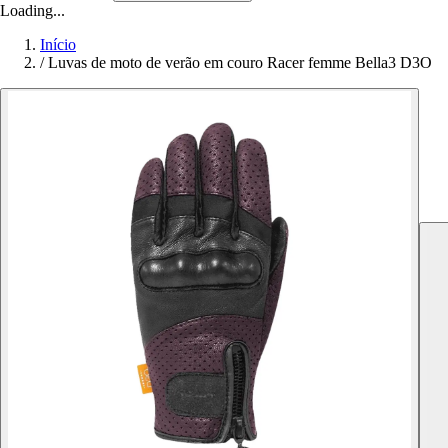
Loading...
Início
/
Luvas de moto de verão em couro Racer femme Bella3 D3O