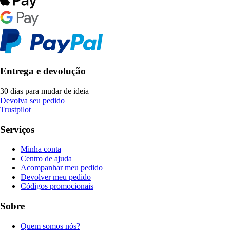
Entrega e devolução
30 dias para mudar de ideia
Devolva seu pedido
Trustpilot
Serviços
Minha conta
Centro de ajuda
Acompanhar meu pedido
Devolver meu pedido
Códigos promocionais
Sobre
Quem somos nós?