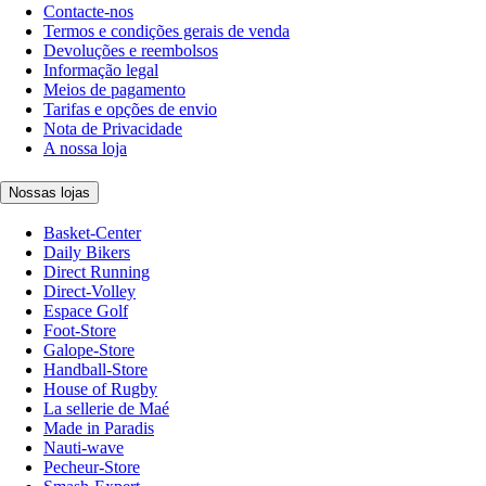
Contacte-nos
Termos e condições gerais de venda
Devoluções e reembolsos
Informação legal
Meios de pagamento
Tarifas e opções de envio
Nota de Privacidade
A nossa loja
Nossas lojas
Basket-Center
Daily Bikers
Direct Running
Direct-Volley
Espace Golf
Foot-Store
Galope-Store
Handball-Store
House of Rugby
La sellerie de Maé
Made in Paradis
Nauti-wave
Pecheur-Store