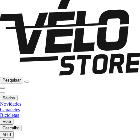
Pesquisar
Saldos
Novidades
Capacetes
Bicicletas
Rota
Cascalho
MTB