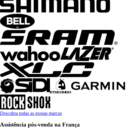
Descubra todas as nossas marcas
Assistência pós-venda na França