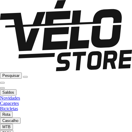
Pesquisar
Saldos
Novidades
Capacetes
Bicicletas
Rota
Cascalho
MTB