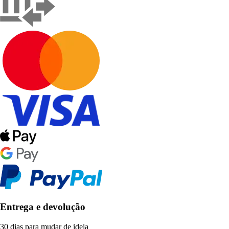
Entrega e devolução
30 dias para mudar de ideia