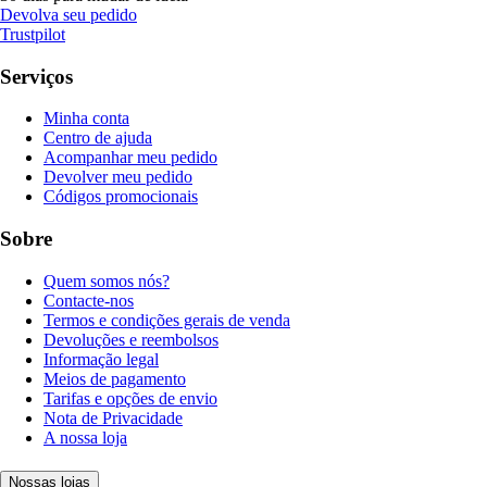
Devolva seu pedido
Trustpilot
Serviços
Minha conta
Centro de ajuda
Acompanhar meu pedido
Devolver meu pedido
Códigos promocionais
Sobre
Quem somos nós?
Contacte-nos
Termos e condições gerais de venda
Devoluções e reembolsos
Informação legal
Meios de pagamento
Tarifas e opções de envio
Nota de Privacidade
A nossa loja
Nossas lojas