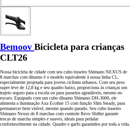
Bemoov
Bicicleta para crianças
CLT26
Nossa bicicleta de cidade com seu cubo traseiro Shimano NEXUS de
8 marchas com dínamo é o modelo equivalente à nossa linha CL,
especialmente projetada para jovens ciclistas urbanos. Com seu peso
super leve de 12,8 kg e seu quadro baixo, proporciona às crianças um
trajeto seguro para a escola ou para passeios agradáveis, mesmo no
escuro. Equipado com um cubo dínamo Shimano DH-3000, ele
alimenta a iluminação Axa Ecoline 15 com função Slim Steady, para
permanecer bem visível, mesmo quando parado. Seu cubo traseiro
Shimano Nexus de 8 marchas com controle Revo Shifter garante
trocas de marcha simples e suaves, ideais para pedalar
confortavelmente na cidade. Quadro e garfo garantidos por toda a vida.