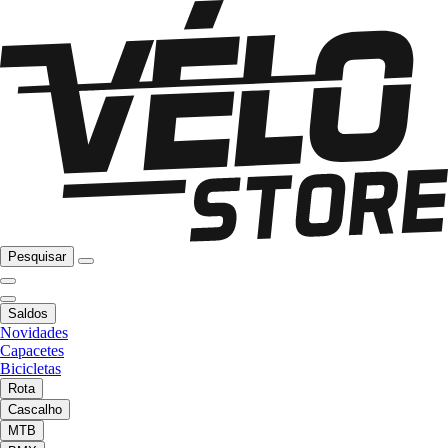
Pesquisar
Saldos
Novidades
Capacetes
Bicicletas
Rota
Cascalho
MTB