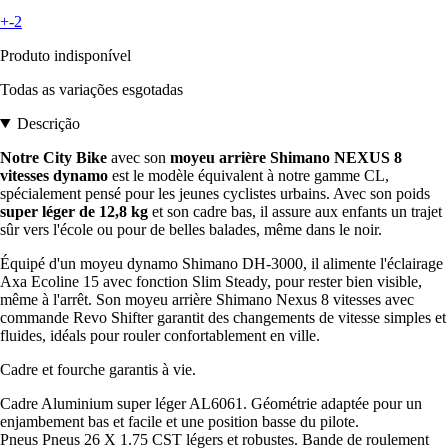
+-2
Produto indisponível
Todas as variações esgotadas
Descrição
Notre
City Bike
avec son
moyeu arrière Shimano NEXUS 8
vitesses dynamo
est le modèle équivalent à notre gamme CL,
spécialement pensé pour les jeunes cyclistes urbains. Avec son poids
super léger de 12,8 kg
et son cadre bas, il assure aux enfants un trajet
sûr vers l'école ou pour de belles balades, même dans le noir.
Équipé d'un moyeu dynamo Shimano DH-3000, il alimente l'éclairage
Axa Ecoline 15 avec fonction Slim Steady, pour rester bien visible,
même à l'arrêt. Son moyeu arrière Shimano Nexus 8 vitesses avec
commande Revo Shifter garantit des changements de vitesse simples et
fluides, idéals pour rouler confortablement en ville.
Cadre et fourche garantis à vie.
Cadre Aluminium super léger AL6061. Géométrie adaptée pour un
enjambement bas et facile et une position basse du pilote.
Pneus Pneus 26 X 1.75 CST légers et robustes. Bande de roulement