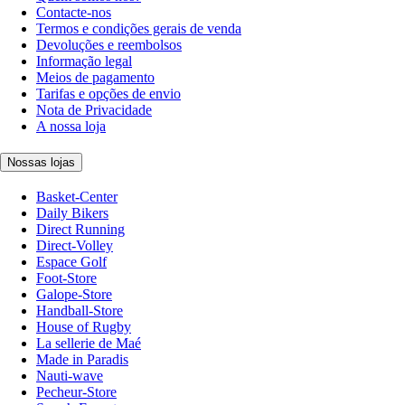
Contacte-nos
Termos e condições gerais de venda
Devoluções e reembolsos
Informação legal
Meios de pagamento
Tarifas e opções de envio
Nota de Privacidade
A nossa loja
Nossas lojas
Basket-Center
Daily Bikers
Direct Running
Direct-Volley
Espace Golf
Foot-Store
Galope-Store
Handball-Store
House of Rugby
La sellerie de Maé
Made in Paradis
Nauti-wave
Pecheur-Store