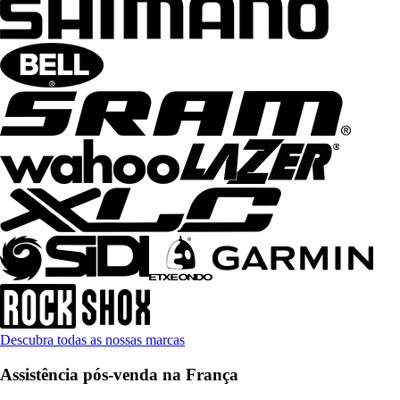
Descubra todas as nossas marcas
Assistência pós-venda na França