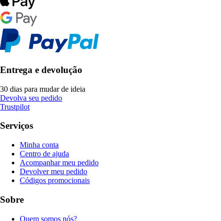
Entrega e devolução
30 dias para mudar de ideia
Devolva seu pedido
Trustpilot
Serviços
Minha conta
Centro de ajuda
Acompanhar meu pedido
Devolver meu pedido
Códigos promocionais
Sobre
Quem somos nós?