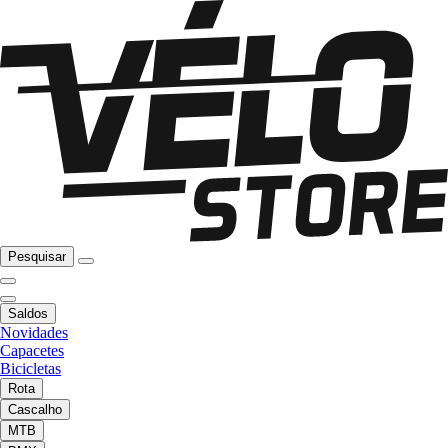
Pesquisar
Saldos
Novidades
Capacetes
Bicicletas
Rota
Cascalho
MTB