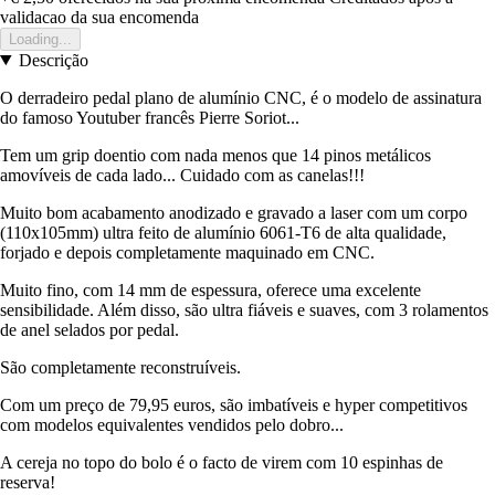
validacao da sua encomenda
Loading...
Descrição
O derradeiro pedal plano de alumínio CNC, é o modelo de assinatura
do famoso Youtuber francês Pierre Soriot...
Tem um grip doentio com nada menos que 14 pinos metálicos
amovíveis de cada lado... Cuidado com as canelas!!!
Muito bom acabamento anodizado e gravado a laser com um corpo
(110x105mm) ultra feito de alumínio 6061-T6 de alta qualidade,
forjado e depois completamente maquinado em CNC.
Muito fino, com 14 mm de espessura, oferece uma excelente
sensibilidade. Além disso, são ultra fiáveis e suaves, com 3 rolamentos
de anel selados por pedal.
São completamente reconstruíveis.
Com um preço de 79,95 euros, são imbatíveis e hyper competitivos
com modelos equivalentes vendidos pelo dobro...
A cereja no topo do bolo é o facto de virem com 10 espinhas de
reserva!