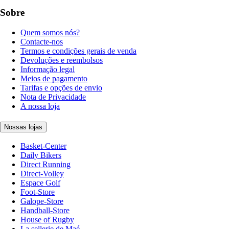
Sobre
Quem somos nós?
Contacte-nos
Termos e condições gerais de venda
Devoluções e reembolsos
Informação legal
Meios de pagamento
Tarifas e opções de envio
Nota de Privacidade
A nossa loja
Nossas lojas
Basket-Center
Daily Bikers
Direct Running
Direct-Volley
Espace Golf
Foot-Store
Galope-Store
Handball-Store
House of Rugby
La sellerie de Maé