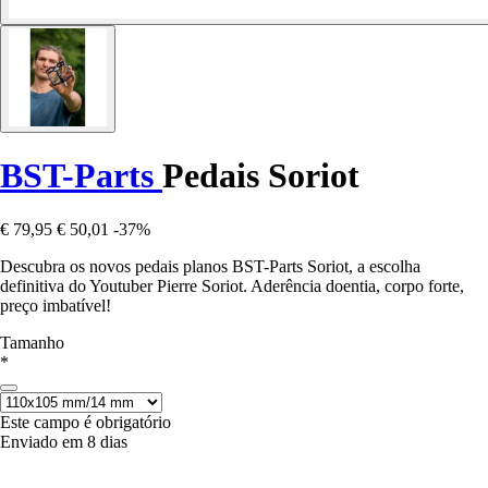
BST-Parts
Pedais Soriot
€ 79,95
€ 50,01
-37%
Descubra os novos pedais planos BST-Parts Soriot, a escolha
definitiva do Youtuber Pierre Soriot. Aderência doentia, corpo forte,
preço imbatível!
Tamanho
*
Este campo é obrigatório
Enviado em 8 dias