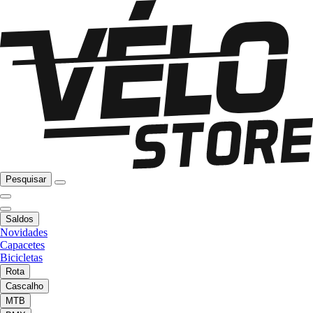
Pesquisar
Saldos
Novidades
Capacetes
Bicicletas
Rota
Cascalho
MTB