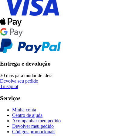
Entrega e devolução
30 dias para mudar de ideia
Devolva seu pedido
Trustpilot
Serviços
Minha conta
Centro de ajuda
Acompanhar meu pedido
Devolver meu pedido
Códigos promocionais