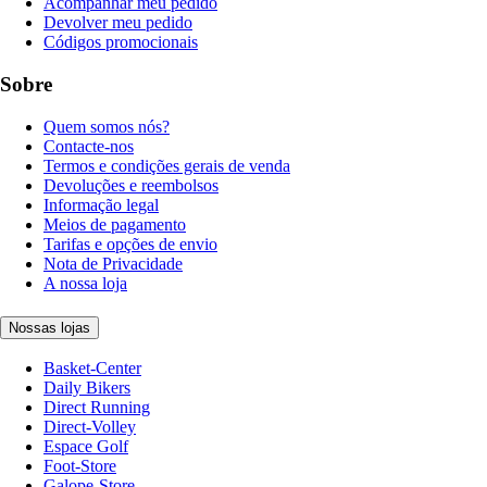
Acompanhar meu pedido
Devolver meu pedido
Códigos promocionais
Sobre
Quem somos nós?
Contacte-nos
Termos e condições gerais de venda
Devoluções e reembolsos
Informação legal
Meios de pagamento
Tarifas e opções de envio
Nota de Privacidade
A nossa loja
Nossas lojas
Basket-Center
Daily Bikers
Direct Running
Direct-Volley
Espace Golf
Foot-Store
Galope-Store