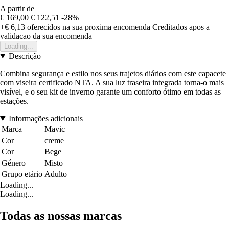
A partir de
€ 169,00
€ 122,51
-28%
+€ 6,13
oferecidos na sua proxima encomenda
Creditados apos a
validacao da sua encomenda
Loading...
Descrição
Combina segurança e estilo nos seus trajetos diários com este capacete
com viseira certificado NTA. A sua luz traseira integrada torna-o mais
visível, e o seu kit de inverno garante um conforto ótimo em todas as
estações.
Informações adicionais
Marca
Mavic
Cor
creme
Cor
Bege
Género
Misto
Grupo etário
Adulto
Loading...
Loading...
Todas as nossas marcas