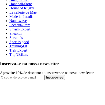
Handball-Store
House of Rugby
La sellerie de Maé
Made in Paradis
Nauti-wave
Pecheur-Store
Smash-Expert
Sneak'In
Sneakids
Sport is good
Training-Fit
Trek-Expert
TripNBikers
Inscreva-se na nossa newsletter
Aproveite 10% de desconto ao inscrever-se na nossa newsletter
Inscrever-se