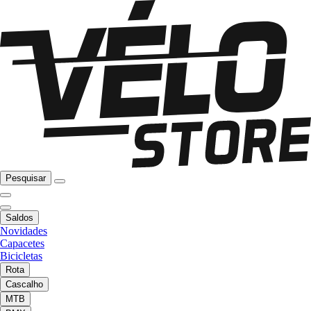
Pesquisar
Saldos
Novidades
Capacetes
Bicicletas
Rota
Cascalho
MTB