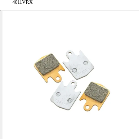
4011VRX