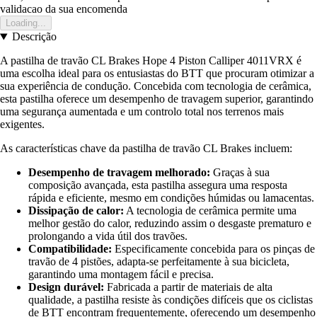
validacao da sua encomenda
Loading...
Descrição
A pastilha de travão CL Brakes Hope 4 Piston Calliper 4011VRX é
uma escolha ideal para os entusiastas do BTT que procuram otimizar a
sua experiência de condução. Concebida com tecnologia de cerâmica,
esta pastilha oferece um desempenho de travagem superior, garantindo
uma segurança aumentada e um controlo total nos terrenos mais
exigentes.
As características chave da pastilha de travão CL Brakes incluem:
Desempenho de travagem melhorado:
Graças à sua
composição avançada, esta pastilha assegura uma resposta
rápida e eficiente, mesmo em condições húmidas ou lamacentas.
Dissipação de calor:
A tecnologia de cerâmica permite uma
melhor gestão do calor, reduzindo assim o desgaste prematuro e
prolongando a vida útil dos travões.
Compatibilidade:
Especificamente concebida para os pinças de
travão de 4 pistões, adapta-se perfeitamente à sua bicicleta,
garantindo uma montagem fácil e precisa.
Design durável:
Fabricada a partir de materiais de alta
qualidade, a pastilha resiste às condições difíceis que os ciclistas
de BTT encontram frequentemente, oferecendo um desempenho