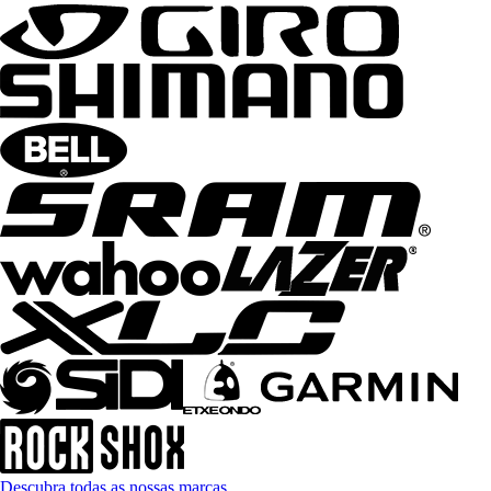
Descubra todas as nossas marcas