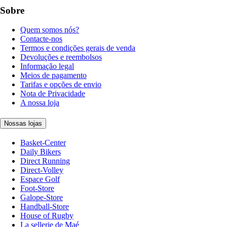
Sobre
Quem somos nós?
Contacte-nos
Termos e condições gerais de venda
Devoluções e reembolsos
Informação legal
Meios de pagamento
Tarifas e opções de envio
Nota de Privacidade
A nossa loja
Nossas lojas
Basket-Center
Daily Bikers
Direct Running
Direct-Volley
Espace Golf
Foot-Store
Galope-Store
Handball-Store
House of Rugby
La sellerie de Maé