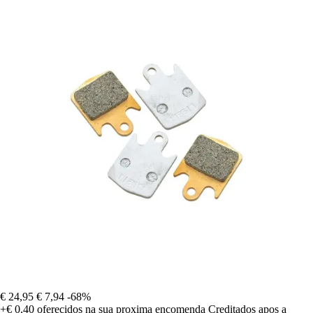
€ 24,95
€ 7,94
-68%
+€ 0,40
oferecidos na sua proxima encomenda
Creditados apos a