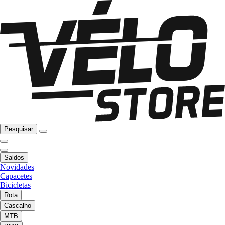
Pesquisar
Saldos
Novidades
Capacetes
Bicicletas
Rota
Cascalho
MTB