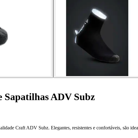
e Sapatilhas ADV Subz
lidade Craft ADV Subz. Elegantes, resistentes e confortáveis, são ideai