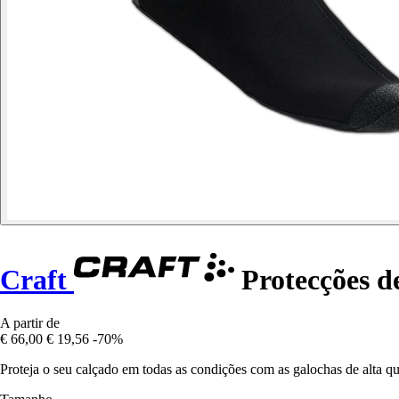
Craft
Protecções d
A partir de
€ 66,00
€ 19,56
-70%
Proteja o seu calçado em todas as condições com as galochas de alta qua