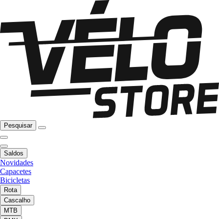
Pesquisar
Saldos
Novidades
Capacetes
Bicicletas
Rota
Cascalho
MTB