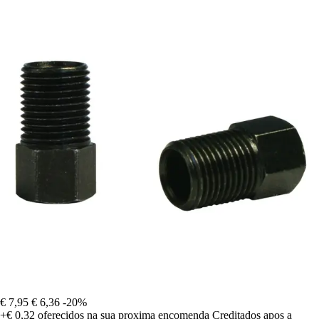
€ 7,95
€ 6,36
-20%
+€ 0,32
oferecidos na sua proxima encomenda
Creditados apos a