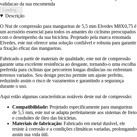
validacao da sua encomenda
Loading...
Descrição
O Nut de compressão para mangueiras de 5,5 mm Elvedes M8X0,75 é
um acessório essencial para todos os amantes do ciclismo preocupados
com o desempenho da sua bicicleta. Projetado pela marca renomada
Elvedes, este nut oferece uma solução confiável e robusta para garantir
a fixação eficaz das mangueiras.
Fabricado a partir de materiais de qualidade, este nut de compressão
garante uma excelente resistência ao desgaste, tornando-o uma escolha
preferida para ciclistas que percorrem longas distâncias ou enfrentam
terrenos variados. Seu design preciso permite um ajuste perfeito,
reduzindo assim o risco de vazamentos e garantindo a segurança
durante o uso.
Aqui estão algumas características notáveis deste nut de compressão:
Compatibilidade:
Projetado especificamente para mangueiras
de 5,5 mm, este nut se adapta perfeitamente aos sistemas de freio
e conduítes de óleo das bicicletas.
Materiais de fabricação:
Fabricado em metal durável, ele
resiste à corrosão e a condições climáticas variadas, prolongando
assim sua vida útil.