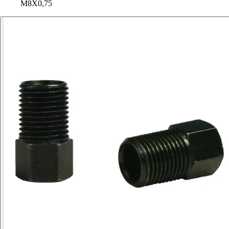
M8X0,75