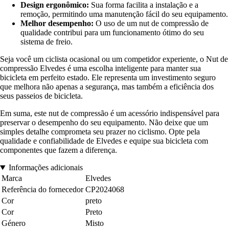
Design ergonômico:
Sua forma facilita a instalação e a
remoção, permitindo uma manutenção fácil do seu equipamento.
Melhor desempenho:
O uso de um nut de compressão de
qualidade contribui para um funcionamento ótimo do seu
sistema de freio.
Seja você um ciclista ocasional ou um competidor experiente, o Nut de
compressão Elvedes é uma escolha inteligente para manter sua
bicicleta em perfeito estado. Ele representa um investimento seguro
que melhora não apenas a segurança, mas também a eficiência dos
seus passeios de bicicleta.
Em suma, este nut de compressão é um acessório indispensável para
preservar o desempenho do seu equipamento. Não deixe que um
simples detalhe comprometa seu prazer no ciclismo. Opte pela
qualidade e confiabilidade de Elvedes e equipe sua bicicleta com
componentes que fazem a diferença.
Informações adicionais
Marca
Elvedes
Referência do fornecedor
CP2024068
Cor
preto
Cor
Preto
Género
Misto