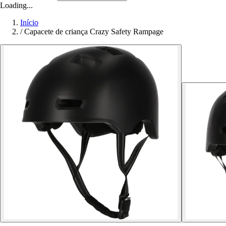
Loading...
Início
/
Capacete de criança Crazy Safety Rampage