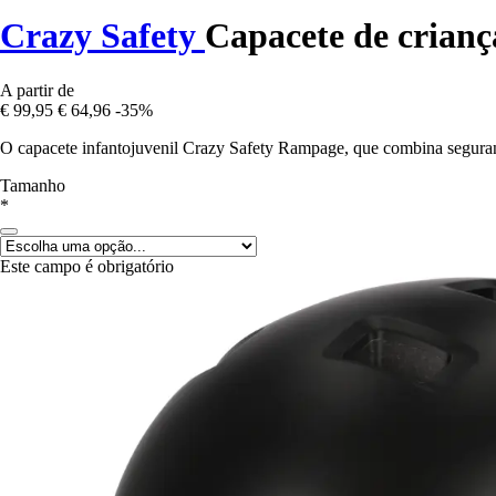
Crazy Safety
Capacete de crian
A partir de
€ 99,95
€ 64,96
-35%
O capacete infantojuvenil Crazy Safety Rampage, que combina segurança 
Tamanho
*
Este campo é obrigatório