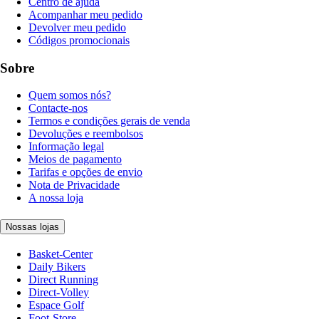
Centro de ajuda
Acompanhar meu pedido
Devolver meu pedido
Códigos promocionais
Sobre
Quem somos nós?
Contacte-nos
Termos e condições gerais de venda
Devoluções e reembolsos
Informação legal
Meios de pagamento
Tarifas e opções de envio
Nota de Privacidade
A nossa loja
Nossas lojas
Basket-Center
Daily Bikers
Direct Running
Direct-Volley
Espace Golf
Foot-Store