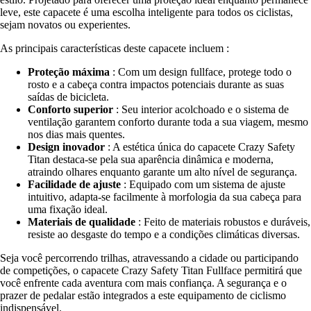
leve, este capacete é uma escolha inteligente para todos os ciclistas,
sejam novatos ou experientes.
As principais características deste capacete incluem :
Proteção máxima
: Com um design fullface, protege todo o
rosto e a cabeça contra impactos potenciais durante as suas
saídas de bicicleta.
Conforto superior
: Seu interior acolchoado e o sistema de
ventilação garantem conforto durante toda a sua viagem, mesmo
nos dias mais quentes.
Design inovador
: A estética única do capacete Crazy Safety
Titan destaca-se pela sua aparência dinâmica e moderna,
atraindo olhares enquanto garante um alto nível de segurança.
Facilidade de ajuste
: Equipado com um sistema de ajuste
intuitivo, adapta-se facilmente à morfologia da sua cabeça para
uma fixação ideal.
Materiais de qualidade
: Feito de materiais robustos e duráveis,
resiste ao desgaste do tempo e a condições climáticas diversas.
Seja você percorrendo trilhas, atravessando a cidade ou participando
de competições, o capacete Crazy Safety Titan Fullface permitirá que
você enfrente cada aventura com mais confiança. A segurança e o
prazer de pedalar estão integrados a este equipamento de ciclismo
indispensável.