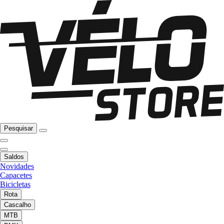
Pesquisar
Saldos
Novidades
Capacetes
Bicicletas
Rota
Cascalho
MTB