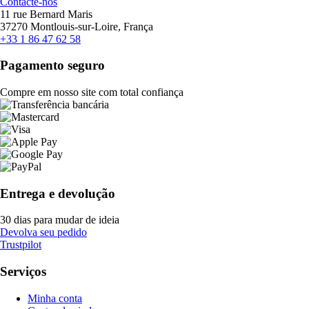
Contacte-nos
11 rue Bernard Maris
37270 Montlouis-sur-Loire, França
+33 1 86 47 62 58
Pagamento seguro
Compre em nosso site com total confiança
Entrega e devolução
30 dias para mudar de ideia
Devolva seu pedido
Trustpilot
Serviços
Minha conta