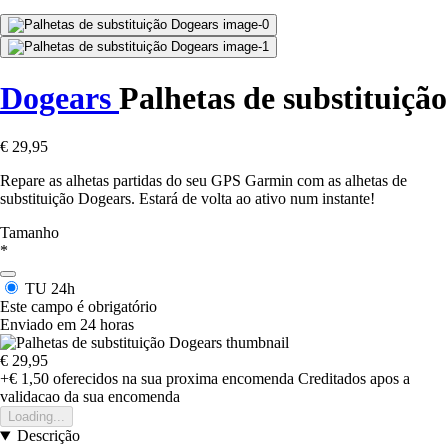
Dogears
Palhetas de substituição
€ 29,95
Repare as alhetas partidas do seu GPS Garmin com as alhetas de
substituição Dogears. Estará de volta ao ativo num instante!
Tamanho
*
TU
24h
Este campo é obrigatório
Enviado em 24 horas
€ 29,95
+€ 1,50
oferecidos na sua proxima encomenda
Creditados apos a
validacao da sua encomenda
Loading...
Descrição