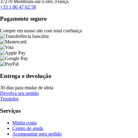
37270 Montlouis-sur-Loire, França
+33 1 86 47 62 58
Pagamento seguro
Compre em nosso site com total confiança
Entrega e devolução
30 dias para mudar de ideia
Devolva seu pedido
Trustpilot
Serviços
Minha conta
Centro de ajuda
Acompanhar meu pedido