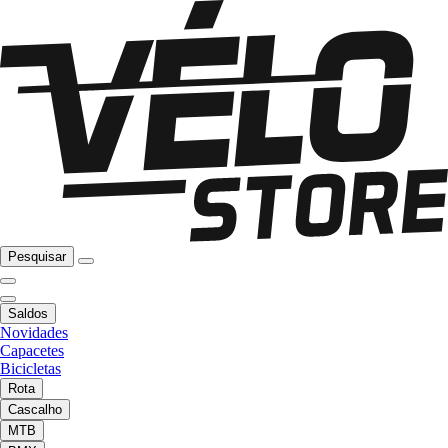
Pesquisar
Saldos
Novidades
Capacetes
Bicicletas
Rota
Cascalho
MTB