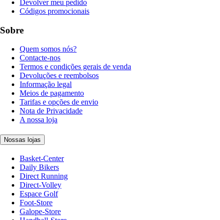
Devolver meu pedido
Códigos promocionais
Sobre
Quem somos nós?
Contacte-nos
Termos e condições gerais de venda
Devoluções e reembolsos
Informação legal
Meios de pagamento
Tarifas e opções de envio
Nota de Privacidade
A nossa loja
Nossas lojas
Basket-Center
Daily Bikers
Direct Running
Direct-Volley
Espace Golf
Foot-Store
Galope-Store