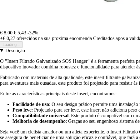
€ 8,00
€ 5,43
-32%
+€ 0,27
oferecidos na sua proxima encomenda
Creditados apos a vali
Loading...
Descrição
O "Insert Filtrado Galvanizado SOS Hanger" é a ferramenta perfeita p
dispositivo inovador combina robustez e funcionalidade para atender às 
Fabricado com materiais de alta qualidade, este insert filtrante galva
para aventuras mais ousadas, este produto foi projetado para resistir às 
Entre as características principais deste insert, encontramos:
Facilidade de uso
: O seu design prático permite uma instalação
Peso leve
: Projetado para ser leve, este insert não adiciona pes
Compatibilidade universal
: Este produto é compatível com uma 
Melhoria de desempenho
: Graças ao seu engenhoso sistema de
Seja você um ciclista amador ou um atleta experiente, o Insert Filtra
se assegura de beneficiar de uma solução eficaz e confiável, que fará a