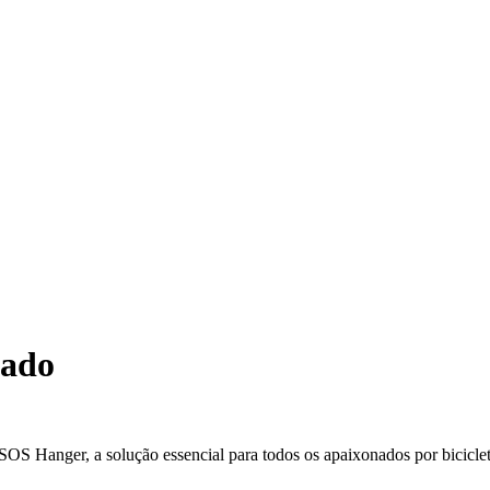
cado
 SOS Hanger, a solução essencial para todos os apaixonados por biciclet