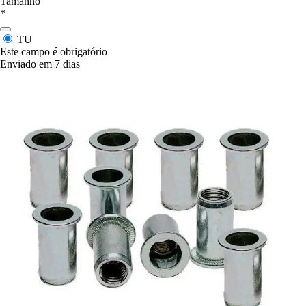
Tamanho
*
TU
Este campo é obrigatório
Enviado em 7 dias