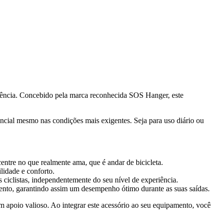
riência. Concebido pela marca reconhecida SOS Hanger, este
encial mesmo nas condições mais exigentes. Seja para uso diário ou
entre no que realmente ama, que é andar de bicicleta.
lidade e conforto.
 ciclistas, independentemente do seu nível de experiência.
mento, garantindo assim um desempenho ótimo durante as suas saídas.
m apoio valioso. Ao integrar este acessório ao seu equipamento, você