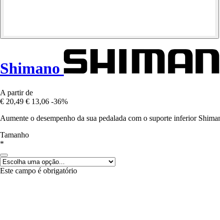
Shimano
A partir de
€ 20,49
€ 13,06
-36%
Aumente o desempenho da sua pedalada com o suporte inferior Shimano
Tamanho
*
Este campo é obrigatório