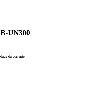
 BB-UN300
dade da corrente.