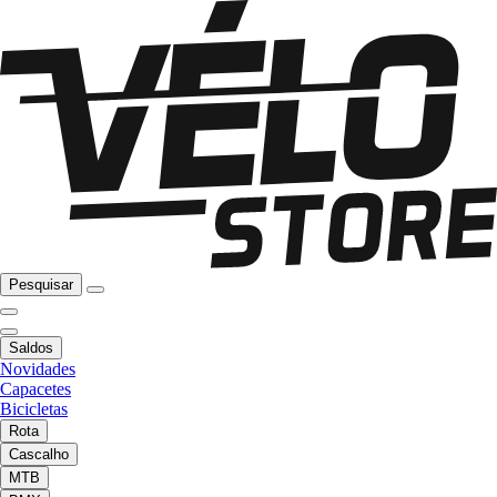
Pesquisar
Saldos
Novidades
Capacetes
Bicicletas
Rota
Cascalho
MTB