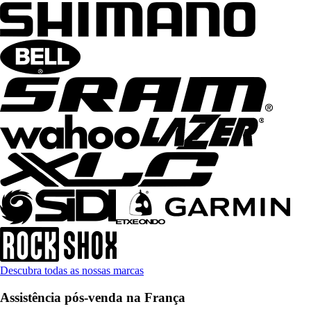
Descubra todas as nossas marcas
Assistência pós-venda na França