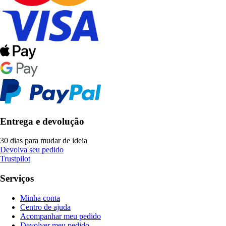
Entrega e devolução
30 dias para mudar de ideia
Devolva seu pedido
Trustpilot
Serviços
Minha conta
Centro de ajuda
Acompanhar meu pedido
Devolver meu pedido