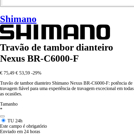
Shimano
Travão de tambor dianteiro
Nexus BR-C6000-F
€ 75,49
€ 53,59
-29%
Travão de tambor dianteiro Shimano Nexus BR-C6000-F: potência de
travagem fiável para uma experiência de travagem excecional em todas
as ocasiões.
Tamanho
*
TU
24h
Este campo é obrigatório
Enviado em 24 horas