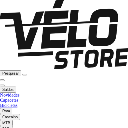
Pesquisar
Saldos
Novidades
Capacetes
Bicicletas
Rota
Cascalho
MTB