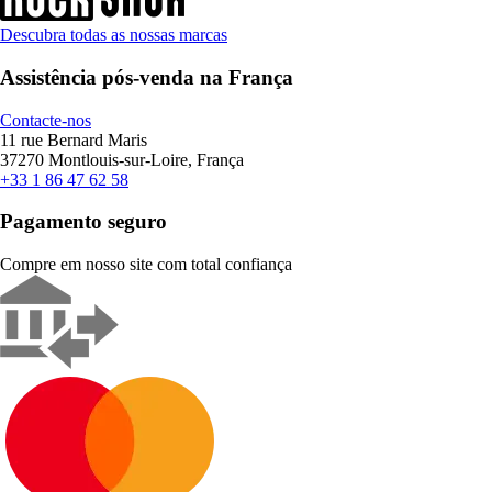
Descubra todas as nossas marcas
Assistência pós-venda na França
Contacte-nos
11 rue Bernard Maris
37270 Montlouis-sur-Loire, França
+33 1 86 47 62 58
Pagamento seguro
Compre em nosso site com total confiança