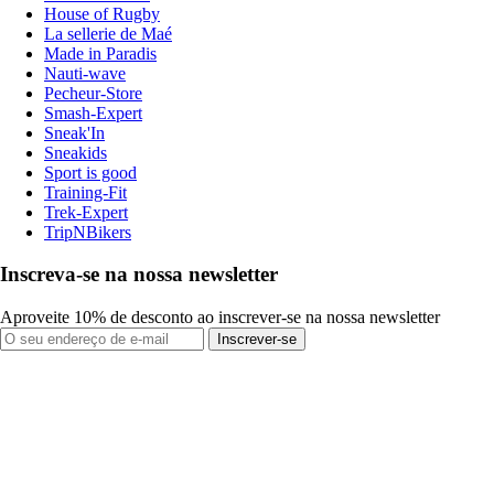
House of Rugby
La sellerie de Maé
Made in Paradis
Nauti-wave
Pecheur-Store
Smash-Expert
Sneak'In
Sneakids
Sport is good
Training-Fit
Trek-Expert
TripNBikers
Inscreva-se na nossa newsletter
Aproveite 10% de desconto ao inscrever-se na nossa newsletter
Inscrever-se