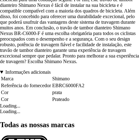
dianteiro Shimano Nexus é fácil de instalar na sua bicicleta e é
compatible compatível com a maioria dos quadros de bicicleta. Além
disso, foi concebido para oferecer uma durabilidade excecional, pelo
que poderá usufruir das vantagens deste sistema de travagem durante
muitos anos. Em conclusão, o travão de tambor dianteiro Shimano
Nexus BR-C6000-F é uma escolha obrigatória para todos os ciclistas
preocupados com o desempenho e a segurança. Com o seu design
robusto, potência de travagem fiável e facilidade de instalação, este
travão de tambor dianteiro garante uma experiência de travagem
excecional sempre que pedalar. Pronto para melhorar a sua experiência
de travagem? Escolha Shimano Nexus.
Informações adicionais
Marca
Shimano
Referência do fornecedor
EBRC6000FA2
Cor
prata
Cor
Prateado
Loading...
Loading...
Todas as nossas marcas