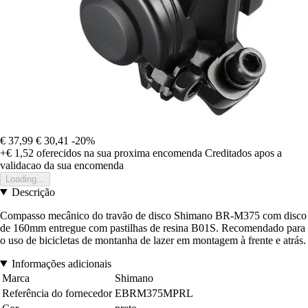
€ 37,99
€ 30,41
-20%
+€ 1,52
oferecidos na sua proxima encomenda
Creditados apos a
validacao da sua encomenda
Loading...
Descrição
Compasso mecânico do travão de disco Shimano BR-M375 com disco
de 160mm entregue com pastilhas de resina B01S. Recomendado para
o uso de bicicletas de montanha de lazer em montagem à frente e atrás.
Informações adicionais
Marca
Shimano
Referência do fornecedor
EBRM375MPRL