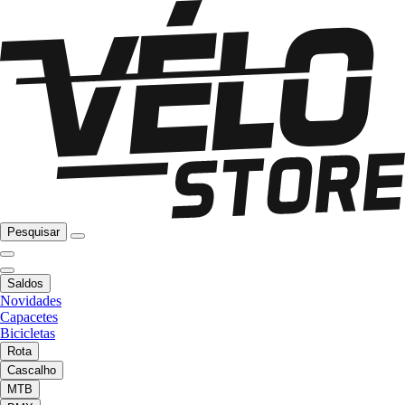
Pesquisar
Saldos
Novidades
Capacetes
Bicicletas
Rota
Cascalho
MTB