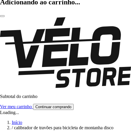
Adicionando ao carrinho...
Subtotal do carrinho
Ver meu carrinho
Continuar comprando
Loading...
Início
/
calibrador de travões para bicicleta de montanha disco