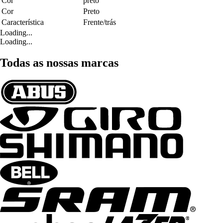
Cor
preto
Cor
Preto
Característica
Frente/trás
Loading...
Loading...
Todas as nossas marcas