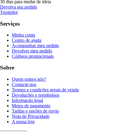
30 dias para mudar de ideia
Devolva seu pedido
Trustpilot
Serviços
Minha conta
Centro de ajuda
Acompanhar meu pedido
Devolver meu pedido
Códigos promocionais
Sobre
Quem somos nós?
Contacte-nos
Termos e condições gerais de venda
Devoluções e reembolsos
Informação legal
Meios de pagamento
Tarifas e opções de envio
Nota de Privacidade
A nossa loja