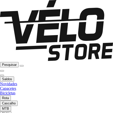
Pesquisar
Saldos
Novidades
Capacetes
Bicicletas
Rota
Cascalho
MTB