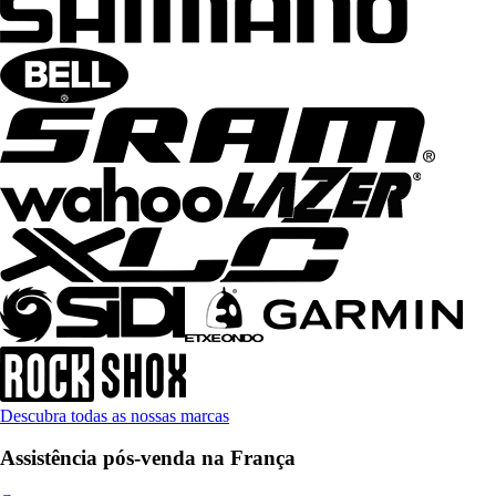
Descubra todas as nossas marcas
Assistência pós-venda na França