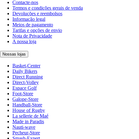
Contacte-nos
Termos e condições gerais de venda
Devoluções e reembolsos
Informação legal
Meios de pagamento
Tarifas e opções de envio
Nota de Privacidade
A nossa loja
Nossas lojas
Basket-Center
Daily Bikers
Direct Running
Direct-Volley
Espace Golf
Foot-Store
Galope-Store
Handball-Store
House of Rugby
La sellerie de Maé
Made in Paradis
Nauti-wave
Pecheur-Store
Smash-Expert