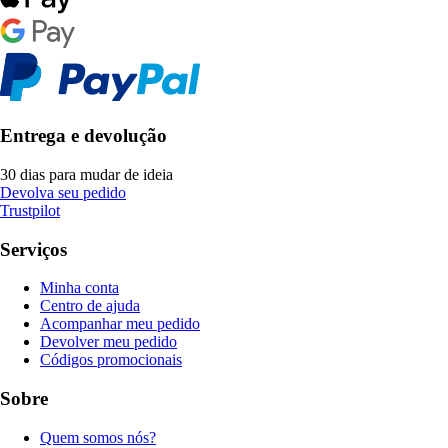
Entrega e devolução
30 dias para mudar de ideia
Devolva seu pedido
Trustpilot
Serviços
Minha conta
Centro de ajuda
Acompanhar meu pedido
Devolver meu pedido
Códigos promocionais
Sobre
Quem somos nós?