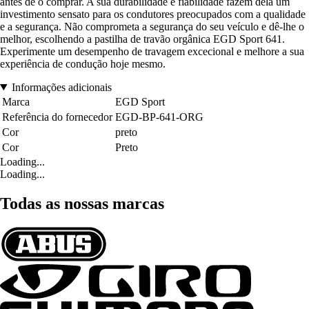
antes de o comprar. A sua durabilidade e fiabilidade fazem dela um
investimento sensato para os condutores preocupados com a qualidade
e a segurança. Não comprometa a segurança do seu veículo e dê-lhe o
melhor, escolhendo a pastilha de travão orgânica EGD Sport 641.
Experimente um desempenho de travagem excecional e melhore a sua
experiência de condução hoje mesmo.
Informações adicionais
Marca
EGD Sport
Referência do fornecedor
EGD-BP-641-ORG
Cor
preto
Cor
Preto
Loading...
Loading...
Todas as nossas marcas