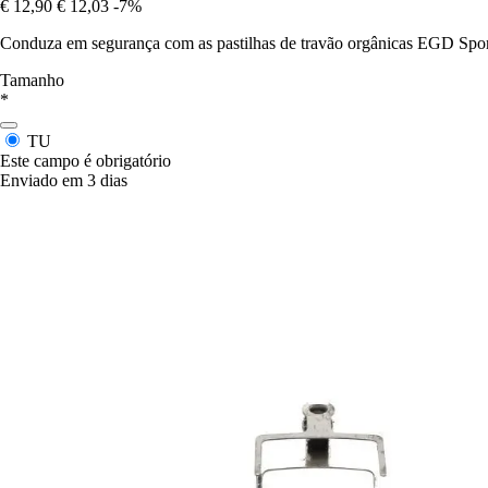
€ 12,90
€ 12,03
-7%
Conduza em segurança com as pastilhas de travão orgânicas EGD Spor
Tamanho
*
TU
Este campo é obrigatório
Enviado em 3 dias