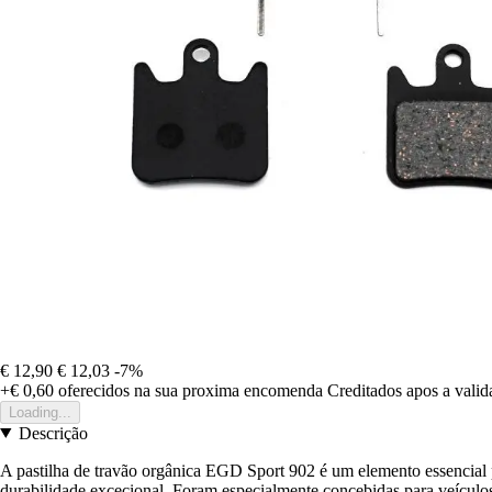
€ 12,90
€ 12,03
-7%
+€ 0,60
oferecidos na sua proxima encomenda
Creditados apos a vali
Loading...
Descrição
A pastilha de travão orgânica EGD Sport 902 é um elemento essencial
durabilidade excecional. Foram especialmente concebidas para veículos