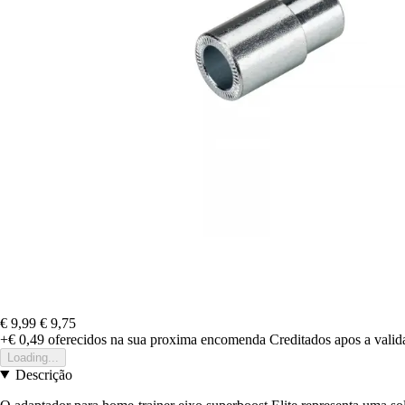
€ 9,99
€ 9,75
+€ 0,49
oferecidos na sua proxima encomenda
Creditados apos a vali
Loading...
Descrição