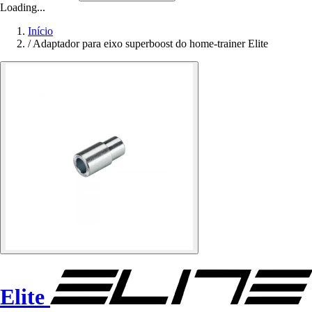
Loading...
Início
/
Adaptador para eixo superboost do home-trainer Elite
Elite