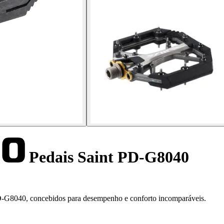
Pedais Saint PD-G8040
PD-G8040, concebidos para desempenho e conforto incomparáveis.