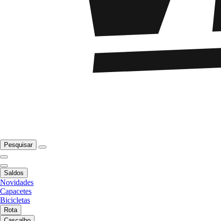
Pesquisar
Saldos
Novidades
Capacetes
Bicicletas
Rota
Cascalho