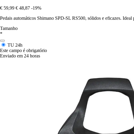
€ 59,99
€ 48,87
-19%
Pedais automáticos Shimano SPD-SL RS500, sólidos e eficazes. Ideal par
Tamanho
*
TU
24h
Este campo é obrigatório
Enviado em 24 horas