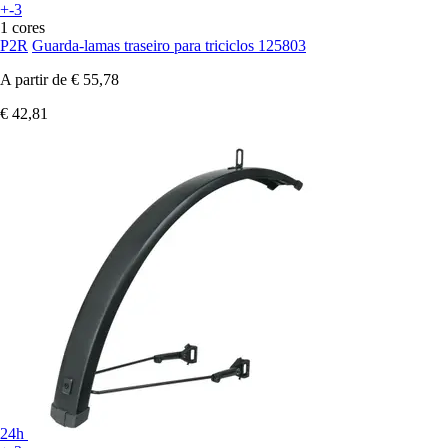
+-3
1 cores
P2R
Guarda-lamas traseiro para triciclos 125803
A partir de
€ 55,78
€ 42,81
24h