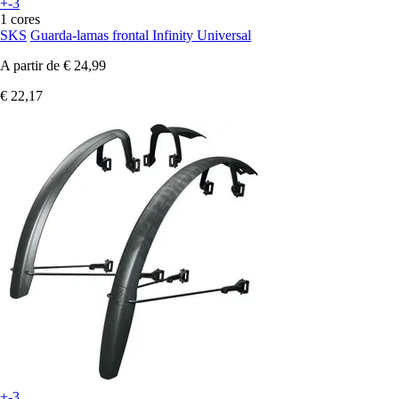
+-3
1 cores
SKS
Guarda-lamas frontal Infinity Universal
A partir de
€ 24,99
€ 22,17
+-3