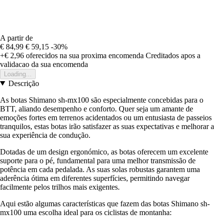
A partir de
€ 84,99
€ 59,15
-30%
+€ 2,96
oferecidos na sua proxima encomenda
Creditados apos a
validacao da sua encomenda
Loading...
Descrição
As botas Shimano sh-mx100 são especialmente concebidas para o
BTT, aliando desempenho e conforto. Quer seja um amante de
emoções fortes em terrenos acidentados ou um entusiasta de passeios
tranquilos, estas botas irão satisfazer as suas expectativas e melhorar a
sua experiência de condução.
Dotadas de um design ergonómico, as botas oferecem um excelente
suporte para o pé, fundamental para uma melhor transmissão de
potência em cada pedalada. As suas solas robustas garantem uma
aderência ótima em diferentes superfícies, permitindo navegar
facilmente pelos trilhos mais exigentes.
Aqui estão algumas características que fazem das botas Shimano sh-
mx100 uma escolha ideal para os ciclistas de montanha: