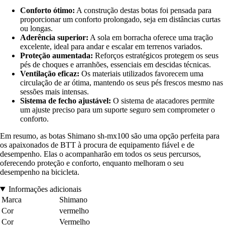
Conforto ótimo:
A construção destas botas foi pensada para
proporcionar um conforto prolongado, seja em distâncias curtas
ou longas.
Aderência superior:
A sola em borracha oferece uma tração
excelente, ideal para andar e escalar em terrenos variados.
Proteção aumentada:
Reforços estratégicos protegem os seus
pés de choques e arranhões, essenciais em descidas técnicas.
Ventilação eficaz:
Os materiais utilizados favorecem uma
circulação de ar ótima, mantendo os seus pés frescos mesmo nas
sessões mais intensas.
Sistema de fecho ajustável:
O sistema de atacadores permite
um ajuste preciso para um suporte seguro sem comprometer o
conforto.
Em resumo, as botas Shimano sh-mx100 são uma opção perfeita para
os apaixonados de BTT à procura de equipamento fiável e de
desempenho. Elas o acompanharão em todos os seus percursos,
oferecendo proteção e conforto, enquanto melhoram o seu
desempenho na bicicleta.
Informações adicionais
Marca
Shimano
Cor
vermelho
Cor
Vermelho