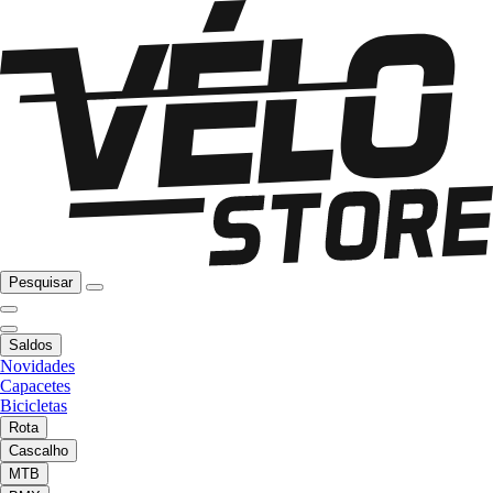
Pesquisar
Saldos
Novidades
Capacetes
Bicicletas
Rota
Cascalho
MTB