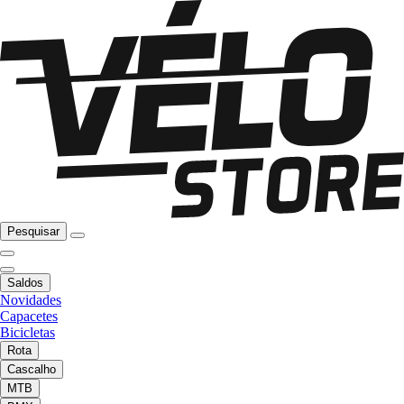
Pesquisar
Saldos
Novidades
Capacetes
Bicicletas
Rota
Cascalho
MTB