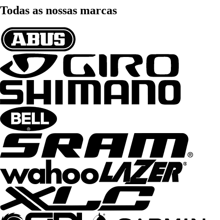
Todas as nossas marcas