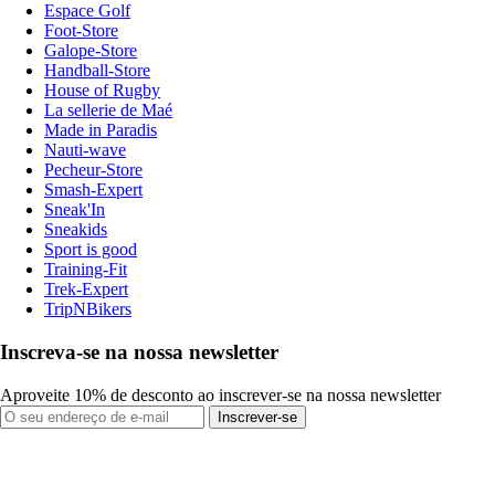
Espace Golf
Foot-Store
Galope-Store
Handball-Store
House of Rugby
La sellerie de Maé
Made in Paradis
Nauti-wave
Pecheur-Store
Smash-Expert
Sneak'In
Sneakids
Sport is good
Training-Fit
Trek-Expert
TripNBikers
Inscreva-se na nossa newsletter
Aproveite 10% de desconto ao inscrever-se na nossa newsletter
Inscrever-se