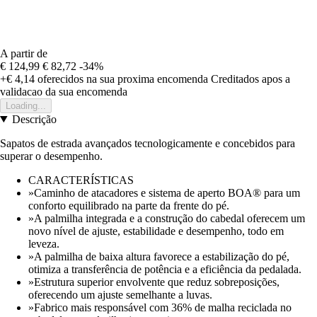
A partir de
€ 124,99
€ 82,72
-34%
+€ 4,14
oferecidos na sua proxima encomenda
Creditados apos a
validacao da sua encomenda
Loading...
Descrição
Sapatos de estrada avançados tecnologicamente e concebidos para
superar o desempenho.
CARACTERÍSTICAS
»Caminho de atacadores e sistema de aperto BOA® para um
conforto equilibrado na parte da frente do pé.
»A palmilha integrada e a construção do cabedal oferecem um
novo nível de ajuste, estabilidade e desempenho, todo em
leveza.
»A palmilha de baixa altura favorece a estabilização do pé,
otimiza a transferência de potência e a eficiência da pedalada.
»Estrutura superior envolvente que reduz sobreposições,
oferecendo um ajuste semelhante a luvas.
»Fabrico mais responsável com 36% de malha reciclada no