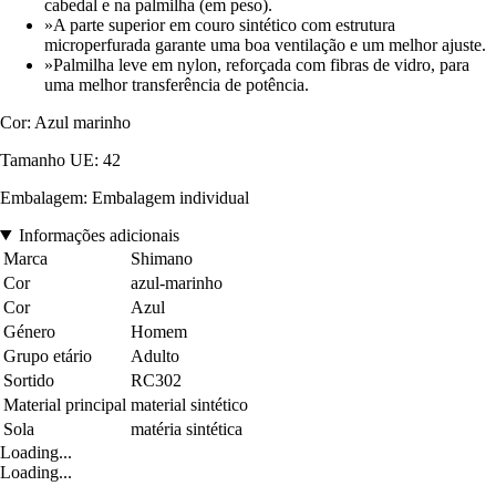
cabedal e na palmilha (em peso).
»A parte superior em couro sintético com estrutura
microperfurada garante uma boa ventilação e um melhor ajuste.
»Palmilha leve em nylon, reforçada com fibras de vidro, para
uma melhor transferência de potência.
Cor: Azul marinho
Tamanho UE: 42
Embalagem: Embalagem individual
Informações adicionais
Marca
Shimano
Cor
azul-marinho
Cor
Azul
Género
Homem
Grupo etário
Adulto
Sortido
RC302
Material principal
material sintético
Sola
matéria sintética
Loading...
Loading...