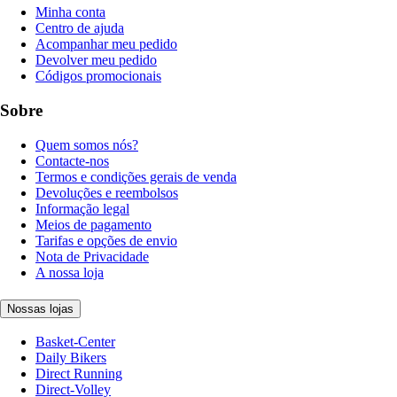
Minha conta
Centro de ajuda
Acompanhar meu pedido
Devolver meu pedido
Códigos promocionais
Sobre
Quem somos nós?
Contacte-nos
Termos e condições gerais de venda
Devoluções e reembolsos
Informação legal
Meios de pagamento
Tarifas e opções de envio
Nota de Privacidade
A nossa loja
Nossas lojas
Basket-Center
Daily Bikers
Direct Running
Direct-Volley