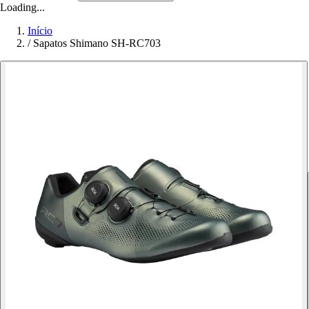
Loading...
Início
/
Sapatos Shimano SH-RC703