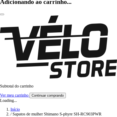
Adicionando ao carrinho...
Subtotal do carrinho
Ver meu carrinho
Continuar comprando
Loading...
Início
/
Sapatos de mulher Shimano S-phyre SH-RC903PWR