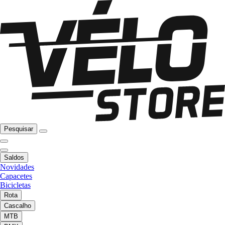
Pesquisar
Saldos
Novidades
Capacetes
Bicicletas
Rota
Cascalho
MTB