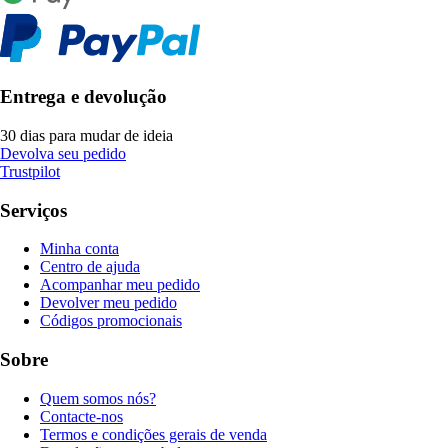
Entrega e devolução
30 dias para mudar de ideia
Devolva seu pedido
Trustpilot
Serviços
Minha conta
Centro de ajuda
Acompanhar meu pedido
Devolver meu pedido
Códigos promocionais
Sobre
Quem somos nós?
Contacte-nos
Termos e condições gerais de venda