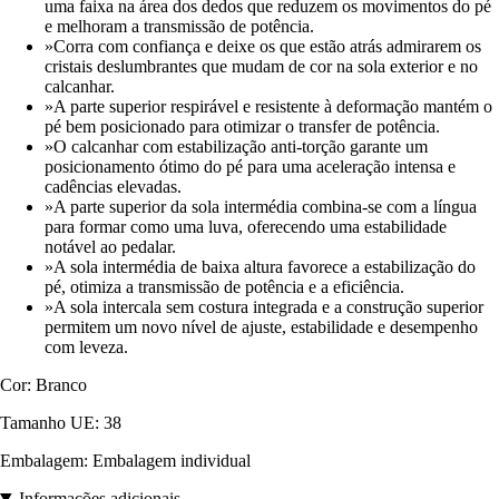
uma faixa na área dos dedos que reduzem os movimentos do pé
e melhoram a transmissão de potência.
»Corra com confiança e deixe os que estão atrás admirarem os
cristais deslumbrantes que mudam de cor na sola exterior e no
calcanhar.
»A parte superior respirável e resistente à deformação mantém o
pé bem posicionado para otimizar o transfer de potência.
»O calcanhar com estabilização anti-torção garante um
posicionamento ótimo do pé para uma aceleração intensa e
cadências elevadas.
»A parte superior da sola intermédia combina-se com a língua
para formar como uma luva, oferecendo uma estabilidade
notável ao pedalar.
»A sola intermédia de baixa altura favorece a estabilização do
pé, otimiza a transmissão de potência e a eficiência.
»A sola intercala sem costura integrada e a construção superior
permitem um novo nível de ajuste, estabilidade e desempenho
com leveza.
Cor: Branco
Tamanho UE: 38
Embalagem: Embalagem individual
Informações adicionais