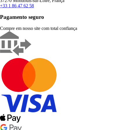
37270 Montlouis-sur-Loire, França
+33 1 86 47 62 58
Pagamento seguro
Compre em nosso site com total confiança