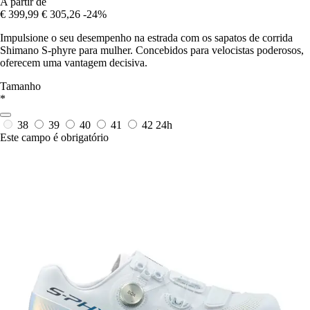
A partir de
€ 399,99
€ 305,26
-24%
Impulsione o seu desempenho na estrada com os sapatos de corrida
Shimano S-phyre para mulher. Concebidos para velocistas poderosos,
oferecem uma vantagem decisiva.
Tamanho
*
38
39
40
41
42
24h
Este campo é obrigatório