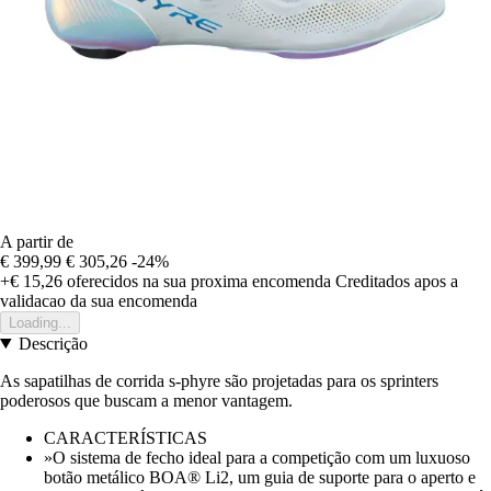
A partir de
€ 399,99
€ 305,26
-24%
+€ 15,26
oferecidos na sua proxima encomenda
Creditados apos a
validacao da sua encomenda
Loading...
Descrição
As sapatilhas de corrida s-phyre são projetadas para os sprinters
poderosos que buscam a menor vantagem.
CARACTERÍSTICAS
»O sistema de fecho ideal para a competição com um luxuoso
botão metálico BOA® Li2, um guia de suporte para o aperto e