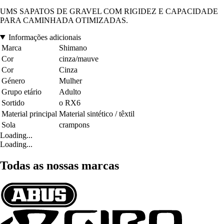
UMS SAPATOS DE GRAVEL COM RIGIDEZ E CAPACIDADE
PARA CAMINHADA OTIMIZADAS.
Informações adicionais
Marca
Shimano
Cor
cinza/mauve
Cor
Cinza
Género
Mulher
Grupo etário
Adulto
Sortido
o RX6
Material principal
Material sintético / têxtil
Sola
crampons
Loading...
Loading...
Todas as nossas marcas