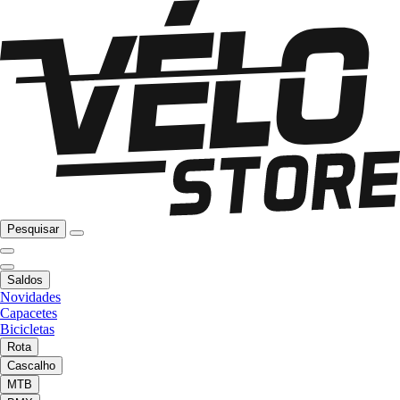
Pesquisar
Saldos
Novidades
Capacetes
Bicicletas
Rota
Cascalho
MTB