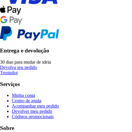
Entrega e devolução
30 dias para mudar de ideia
Devolva seu pedido
Trustpilot
Serviços
Minha conta
Centro de ajuda
Acompanhar meu pedido
Devolver meu pedido
Códigos promocionais
Sobre