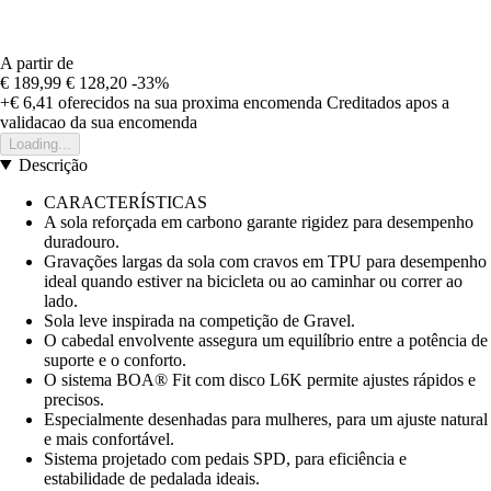
A partir de
€ 189,99
€ 128,20
-33%
+€ 6,41
oferecidos na sua proxima encomenda
Creditados apos a
validacao da sua encomenda
Loading...
Descrição
CARACTERÍSTICAS
A sola reforçada em carbono garante rigidez para desempenho
duradouro.
Gravações largas da sola com cravos em TPU para desempenho
ideal quando estiver na bicicleta ou ao caminhar ou correr ao
lado.
Sola leve inspirada na competição de Gravel.
O cabedal envolvente assegura um equilíbrio entre a potência de
suporte e o conforto.
O sistema BOA® Fit com disco L6K permite ajustes rápidos e
precisos.
Especialmente desenhadas para mulheres, para um ajuste natural
e mais confortável.
Sistema projetado com pedais SPD, para eficiência e
estabilidade de pedalada ideais.