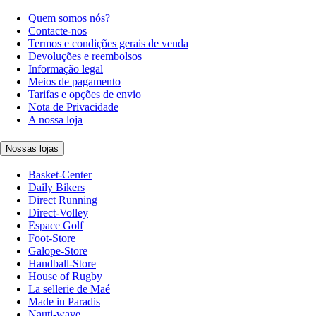
Quem somos nós?
Contacte-nos
Termos e condições gerais de venda
Devoluções e reembolsos
Informação legal
Meios de pagamento
Tarifas e opções de envio
Nota de Privacidade
A nossa loja
Nossas lojas
Basket-Center
Daily Bikers
Direct Running
Direct-Volley
Espace Golf
Foot-Store
Galope-Store
Handball-Store
House of Rugby
La sellerie de Maé
Made in Paradis
Nauti-wave