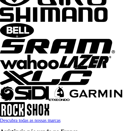
Descubra todas as nossas marcas