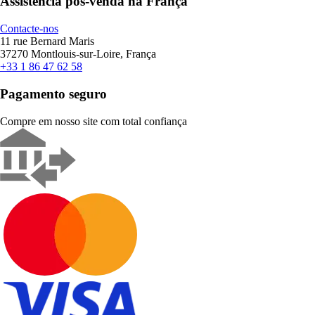
Assistência pós-venda na França
Contacte-nos
11 rue Bernard Maris
37270 Montlouis-sur-Loire, França
+33 1 86 47 62 58
Pagamento seguro
Compre em nosso site com total confiança