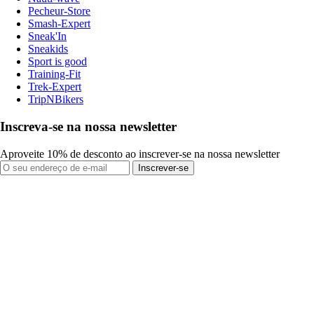
Pecheur-Store
Smash-Expert
Sneak'In
Sneakids
Sport is good
Training-Fit
Trek-Expert
TripNBikers
Inscreva-se na nossa newsletter
Aproveite 10% de desconto ao inscrever-se na nossa newsletter
Inscrever-se