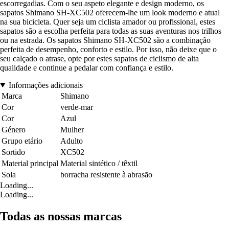
escorregadias. Com o seu aspeto elegante e design moderno, os
sapatos Shimano SH-XC502 oferecem-lhe um look moderno e atual
na sua bicicleta. Quer seja um ciclista amador ou profissional, estes
sapatos são a escolha perfeita para todas as suas aventuras nos trilhos
ou na estrada. Os sapatos Shimano SH-XC502 são a combinação
perfeita de desempenho, conforto e estilo. Por isso, não deixe que o
seu calçado o atrase, opte por estes sapatos de ciclismo de alta
qualidade e continue a pedalar com confiança e estilo.
Informações adicionais
Marca
Shimano
Cor
verde-mar
Cor
Azul
Género
Mulher
Grupo etário
Adulto
Sortido
XC502
Material principal
Material sintético / têxtil
Sola
borracha resistente à abrasão
Loading...
Loading...
Todas as nossas marcas