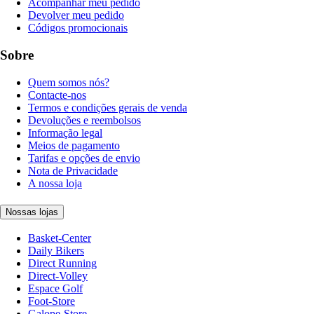
Acompanhar meu pedido
Devolver meu pedido
Códigos promocionais
Sobre
Quem somos nós?
Contacte-nos
Termos e condições gerais de venda
Devoluções e reembolsos
Informação legal
Meios de pagamento
Tarifas e opções de envio
Nota de Privacidade
A nossa loja
Nossas lojas
Basket-Center
Daily Bikers
Direct Running
Direct-Volley
Espace Golf
Foot-Store
Galope-Store