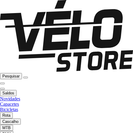
Pesquisar
Saldos
Novidades
Capacetes
Bicicletas
Rota
Cascalho
MTB