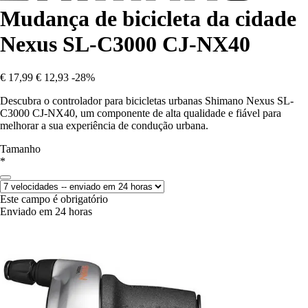
Mudança de bicicleta da cidade
Nexus SL-C3000 CJ-NX40
€ 17,99
€ 12,93
-28%
Descubra o controlador para bicicletas urbanas Shimano Nexus SL-
C3000 CJ-NX40, um componente de alta qualidade e fiável para
melhorar a sua experiência de condução urbana.
Tamanho
*
Este campo é obrigatório
Enviado em 24 horas