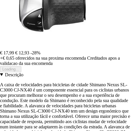
€ 17,99
€ 12,93
-28%
+€ 0,65
oferecidos na sua proxima encomenda
Creditados apos a
validacao da sua encomenda
Loading...
Descrição
A caixa de velocidades para bicicletas de cidade Shimano Nexus SL-
C3000 CJ-NX40 é um componente essencial para os ciclistas urbanos
que procuram melhorar o seu desempenho e a sua experiência de
condução. Este modelo da Shimano é reconhecido pela sua qualidade
e fiabilidade. A alavanca de velocidades para bicicletas urbanas
Shimano Nexus SL-C3000 CJ-NX40 tem um design ergonómico que
torna a sua utilização fácil e confortável. Oferece uma maior precisão e
capacidade de resposta, permitindo aos ciclistas mudar de velocidade
num instante para se adaptarem às condições da estrada. A alavanca de