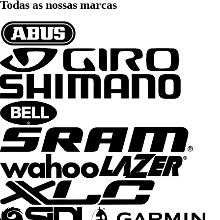
Todas as nossas marcas