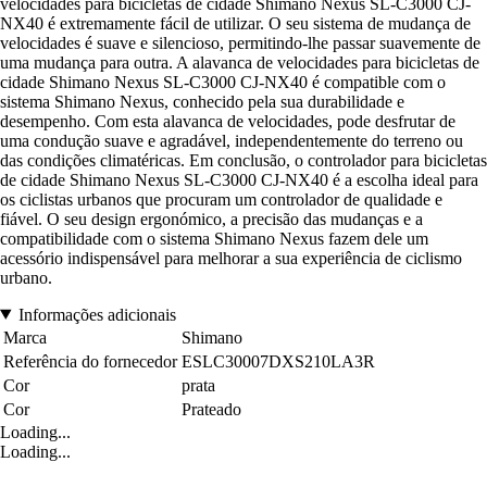
velocidades para bicicletas de cidade Shimano Nexus SL-C3000 CJ-
NX40 é extremamente fácil de utilizar. O seu sistema de mudança de
velocidades é suave e silencioso, permitindo-lhe passar suavemente de
uma mudança para outra. A alavanca de velocidades para bicicletas de
cidade Shimano Nexus SL-C3000 CJ-NX40 é compatible com o
sistema Shimano Nexus, conhecido pela sua durabilidade e
desempenho. Com esta alavanca de velocidades, pode desfrutar de
uma condução suave e agradável, independentemente do terreno ou
das condições climatéricas. Em conclusão, o controlador para bicicletas
de cidade Shimano Nexus SL-C3000 CJ-NX40 é a escolha ideal para
os ciclistas urbanos que procuram um controlador de qualidade e
fiável. O seu design ergonómico, a precisão das mudanças e a
compatibilidade com o sistema Shimano Nexus fazem dele um
acessório indispensável para melhorar a sua experiência de ciclismo
urbano.
Informações adicionais
Marca
Shimano
Referência do fornecedor
ESLC30007DXS210LA3R
Cor
prata
Cor
Prateado
Loading...
Loading...