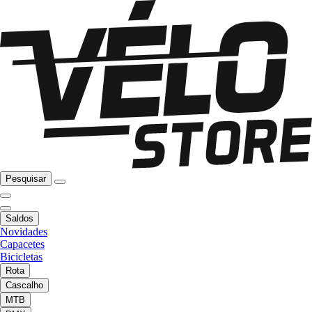
Pesquisar
Saldos
Novidades
Capacetes
Bicicletas
Rota
Cascalho
MTB