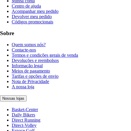
Minha conta
Centro de ajuda
Acompanhar meu pedido
Devolver meu pedido
Códigos promocionais
Sobre
Quem somos nós?
Contacte-nos
Termos e condições gerais de venda
Devoluções e reembolsos
Informação legal
Meios de pagamento
Tarifas e opções de envio
Nota de Privacidade
A nossa loja
Nossas lojas
Basket-Center
Daily Bikers
Direct Running
Direct-Volley
Espace Golf