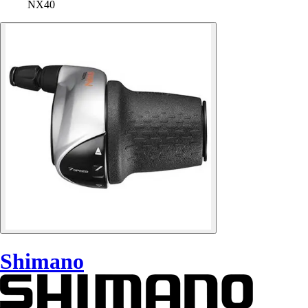
NX40
Shimano