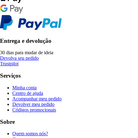
Entrega e devolução
30 dias para mudar de ideia
Devolva seu pedido
Trustpilot
Serviços
Minha conta
Centro de ajuda
Acompanhar meu pedido
Devolver meu pedido
Códigos promocionais
Sobre
Quem somos nós?