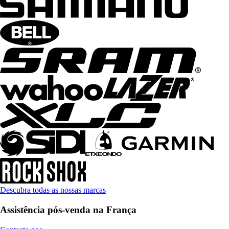
Descubra todas as nossas marcas
Assistência pós-venda na França