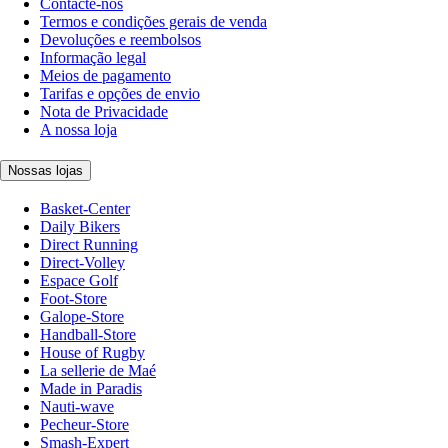
Contacte-nos
Termos e condições gerais de venda
Devoluções e reembolsos
Informação legal
Meios de pagamento
Tarifas e opções de envio
Nota de Privacidade
A nossa loja
Nossas lojas
Basket-Center
Daily Bikers
Direct Running
Direct-Volley
Espace Golf
Foot-Store
Galope-Store
Handball-Store
House of Rugby
La sellerie de Maé
Made in Paradis
Nauti-wave
Pecheur-Store
Smash-Expert