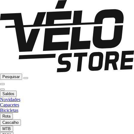
Pesquisar
Saldos
Novidades
Capacetes
Bicicletas
Rota
Cascalho
MTB