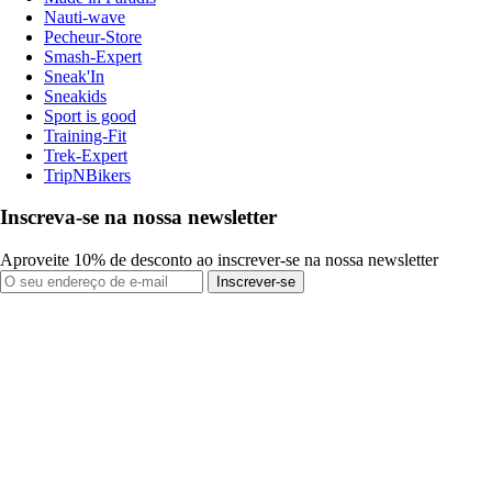
Nauti-wave
Pecheur-Store
Smash-Expert
Sneak'In
Sneakids
Sport is good
Training-Fit
Trek-Expert
TripNBikers
Inscreva-se na nossa newsletter
Aproveite 10% de desconto ao inscrever-se na nossa newsletter
Inscrever-se