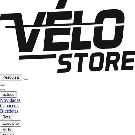
Pesquisar
Saldos
Novidades
Capacetes
Bicicletas
Rota
Cascalho
MTB