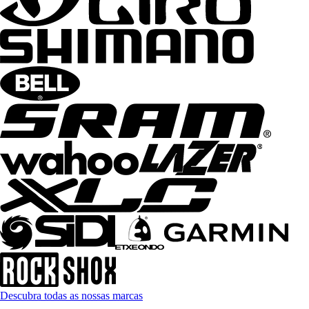
Descubra todas as nossas marcas