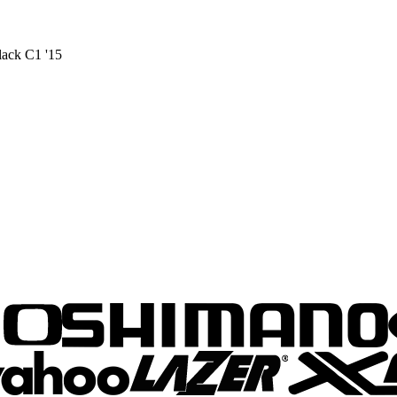
lack C1 '15