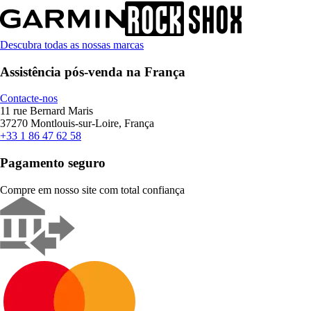
Descubra todas as nossas marcas
Assistência pós-venda na França
Contacte-nos
11 rue Bernard Maris
37270 Montlouis-sur-Loire, França
+33 1 86 47 62 58
Pagamento seguro
Compre em nosso site com total confiança