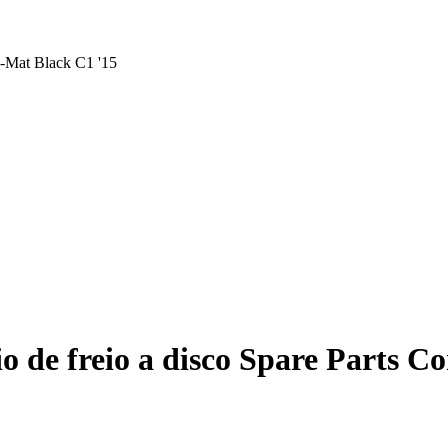
p-Mat Black C1 '15
o de freio a disco Spare Parts 