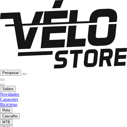
Pesquisar
Saldos
Novidades
Capacetes
Bicicletas
Rota
Cascalho
MTB