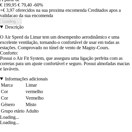
€ 199,95
€ 79,40
-60%
+€ 3,97
oferecidos na sua proxima encomenda
Creditados apos a
validacao da sua encomenda
Loading...
Descrição
O Air Speed da Limar tem um desempenho aerodinâmico e uma
excelente ventilação, tornando-o confortável de usar em todas as
estações. Comprovado no túnel de vento de Magny-Cours.
Conforto:
Possui o Air Fit System, que assegura uma ligação perfeita com as
correias para um ajuste confortável e seguro. Possui almofadas macias
e laváveis.
Informações adicionais
Marca
Limar
Cor
vermelho
Cor
Vermelho
Género
Misto
Grupo etário
Adulto
Loading...
Loading...