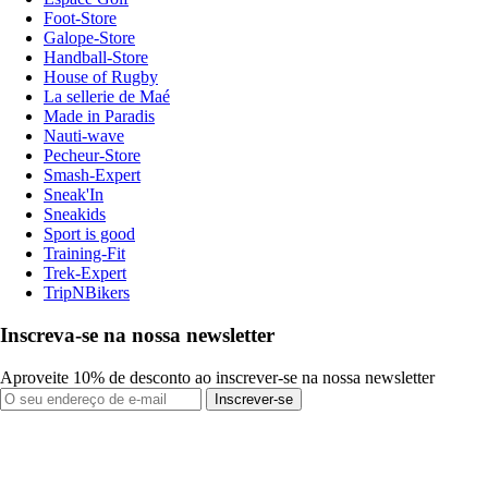
Foot-Store
Galope-Store
Handball-Store
House of Rugby
La sellerie de Maé
Made in Paradis
Nauti-wave
Pecheur-Store
Smash-Expert
Sneak'In
Sneakids
Sport is good
Training-Fit
Trek-Expert
TripNBikers
Inscreva-se na nossa newsletter
Aproveite 10% de desconto ao inscrever-se na nossa newsletter
Inscrever-se