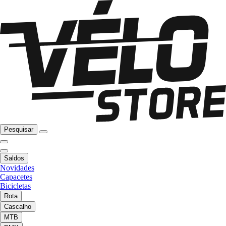
Pesquisar
Saldos
Novidades
Capacetes
Bicicletas
Rota
Cascalho
MTB