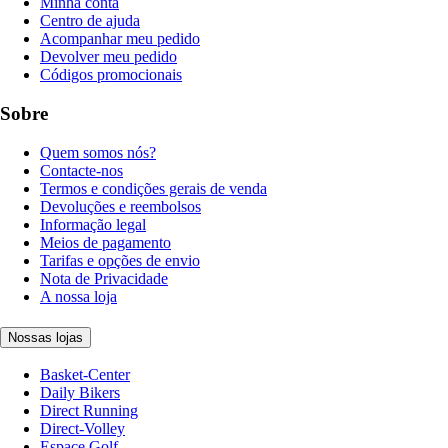
Minha conta
Centro de ajuda
Acompanhar meu pedido
Devolver meu pedido
Códigos promocionais
Sobre
Quem somos nós?
Contacte-nos
Termos e condições gerais de venda
Devoluções e reembolsos
Informação legal
Meios de pagamento
Tarifas e opções de envio
Nota de Privacidade
A nossa loja
Nossas lojas
Basket-Center
Daily Bikers
Direct Running
Direct-Volley
Espace Golf