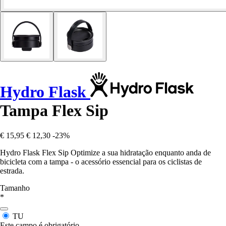
Hydro Flask
Tampa Flex Sip
€ 15,95
€ 12,30
-23%
Hydro Flask Flex Sip Optimize a sua hidratação enquanto anda de
bicicleta com a tampa - o acessório essencial para os ciclistas de
estrada.
Tamanho
*
TU
Este campo é obrigatório