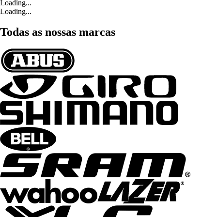
Loading...
Loading...
Todas as nossas marcas