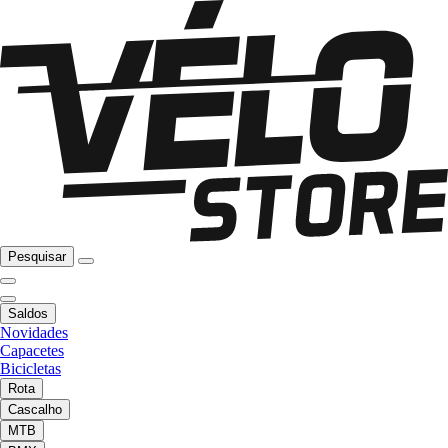
Pesquisar
Saldos
Novidades
Capacetes
Bicicletas
Rota
Cascalho
MTB