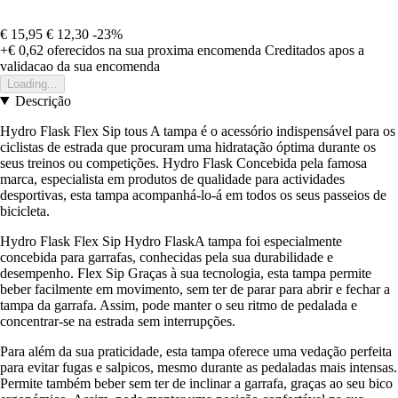
€ 15,95
€ 12,30
-23%
+€ 0,62
oferecidos na sua proxima encomenda
Creditados apos a
validacao da sua encomenda
Loading...
Descrição
Hydro Flask Flex Sip tous A tampa é o acessório indispensável para os
ciclistas de estrada que procuram uma hidratação óptima durante os
seus treinos ou competições. Hydro Flask Concebida pela famosa
marca, especialista em produtos de qualidade para actividades
desportivas, esta tampa acompanhá-lo-á em todos os seus passeios de
bicicleta.
Hydro Flask Flex Sip Hydro FlaskA tampa foi especialmente
concebida para garrafas, conhecidas pela sua durabilidade e
desempenho. Flex Sip Graças à sua tecnologia, esta tampa permite
beber facilmente em movimento, sem ter de parar para abrir e fechar a
tampa da garrafa. Assim, pode manter o seu ritmo de pedalada e
concentrar-se na estrada sem interrupções.
Para além da sua praticidade, esta tampa oferece uma vedação perfeita
para evitar fugas e salpicos, mesmo durante as pedaladas mais intensas.
Permite também beber sem ter de inclinar a garrafa, graças ao seu bico