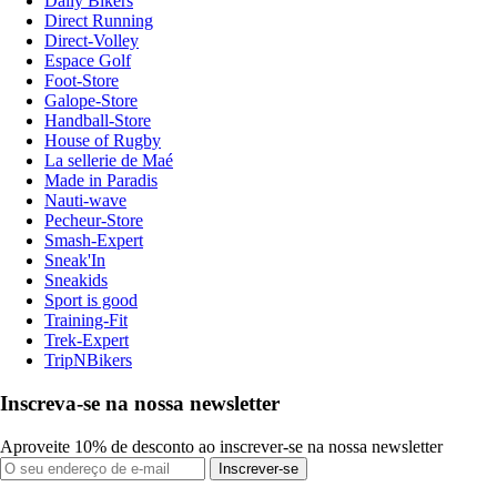
Daily Bikers
Direct Running
Direct-Volley
Espace Golf
Foot-Store
Galope-Store
Handball-Store
House of Rugby
La sellerie de Maé
Made in Paradis
Nauti-wave
Pecheur-Store
Smash-Expert
Sneak'In
Sneakids
Sport is good
Training-Fit
Trek-Expert
TripNBikers
Inscreva-se na nossa newsletter
Aproveite 10% de desconto ao inscrever-se na nossa newsletter
Inscrever-se