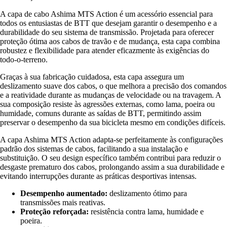
A capa de cabo Ashima MTS Action é um acessório essencial para
todos os entusiastas de BTT que desejam garantir o desempenho e a
durabilidade do seu sistema de transmissão. Projetada para oferecer
proteção ótima aos cabos de travão e de mudança, esta capa combina
robustez e flexibilidade para atender eficazmente às exigências do
todo-o-terreno.
Graças à sua fabricação cuidadosa, esta capa assegura um
deslizamento suave dos cabos, o que melhora a precisão dos comandos
e a reatividade durante as mudanças de velocidade ou na travagem. A
sua composição resiste às agressões externas, como lama, poeira ou
humidade, comuns durante as saídas de BTT, permitindo assim
preservar o desempenho da sua bicicleta mesmo em condições difíceis.
A capa Ashima MTS Action adapta-se perfeitamente às configurações
padrão dos sistemas de cabos, facilitando a sua instalação e
substituição. O seu design específico também contribui para reduzir o
desgaste prematuro dos cabos, prolongando assim a sua durabilidade e
evitando interrupções durante as práticas desportivas intensas.
Desempenho aumentado:
deslizamento ótimo para
transmissões mais reativas.
Proteção reforçada:
resistência contra lama, humidade e
poeira.