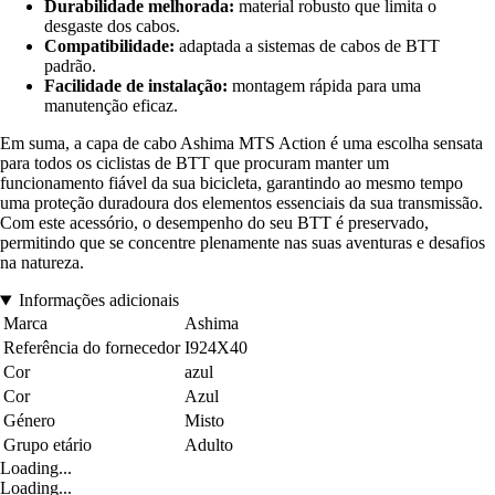
Durabilidade melhorada:
material robusto que limita o
desgaste dos cabos.
Compatibilidade:
adaptada a sistemas de cabos de BTT
padrão.
Facilidade de instalação:
montagem rápida para uma
manutenção eficaz.
Em suma, a capa de cabo Ashima MTS Action é uma escolha sensata
para todos os ciclistas de BTT que procuram manter um
funcionamento fiável da sua bicicleta, garantindo ao mesmo tempo
uma proteção duradoura dos elementos essenciais da sua transmissão.
Com este acessório, o desempenho do seu BTT é preservado,
permitindo que se concentre plenamente nas suas aventuras e desafios
na natureza.
Informações adicionais
Marca
Ashima
Referência do fornecedor
I924X40
Cor
azul
Cor
Azul
Género
Misto
Grupo etário
Adulto
Loading...
Loading...