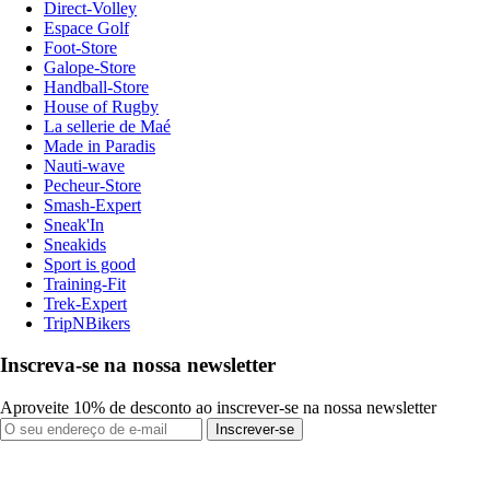
Direct-Volley
Espace Golf
Foot-Store
Galope-Store
Handball-Store
House of Rugby
La sellerie de Maé
Made in Paradis
Nauti-wave
Pecheur-Store
Smash-Expert
Sneak'In
Sneakids
Sport is good
Training-Fit
Trek-Expert
TripNBikers
Inscreva-se na nossa newsletter
Aproveite 10% de desconto ao inscrever-se na nossa newsletter
Inscrever-se