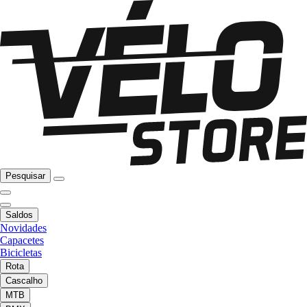
Pesquisar
Saldos
Novidades
Capacetes
Bicicletas
Rota
Cascalho
MTB