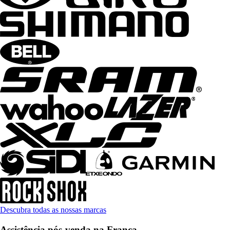
Descubra todas as nossas marcas
Assistência pós-venda na França