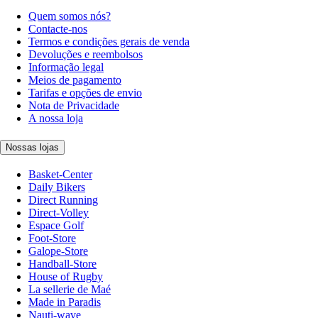
Quem somos nós?
Contacte-nos
Termos e condições gerais de venda
Devoluções e reembolsos
Informação legal
Meios de pagamento
Tarifas e opções de envio
Nota de Privacidade
A nossa loja
Nossas lojas
Basket-Center
Daily Bikers
Direct Running
Direct-Volley
Espace Golf
Foot-Store
Galope-Store
Handball-Store
House of Rugby
La sellerie de Maé
Made in Paradis
Nauti-wave