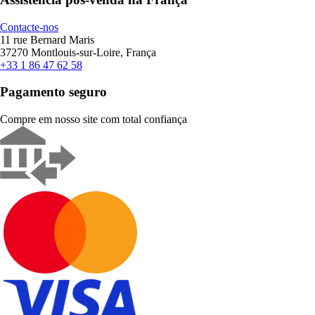
Contacte-nos
11 rue Bernard Maris
37270 Montlouis-sur-Loire, França
+33 1 86 47 62 58
Pagamento seguro
Compre em nosso site com total confiança