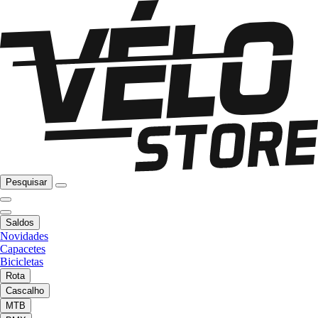
Pesquisar
Saldos
Novidades
Capacetes
Bicicletas
Rota
Cascalho
MTB