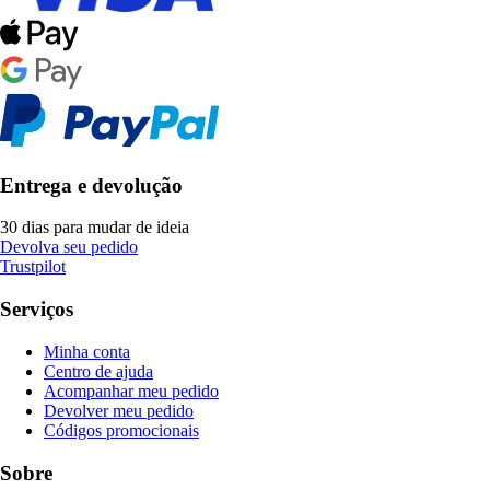
Entrega e devolução
30 dias para mudar de ideia
Devolva seu pedido
Trustpilot
Serviços
Minha conta
Centro de ajuda
Acompanhar meu pedido
Devolver meu pedido
Códigos promocionais
Sobre