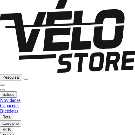
Pesquisar
Saldos
Novidades
Capacetes
Bicicletas
Rota
Cascalho
MTB