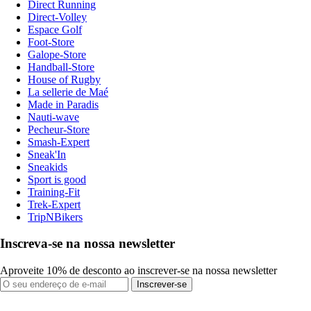
Direct Running
Direct-Volley
Espace Golf
Foot-Store
Galope-Store
Handball-Store
House of Rugby
La sellerie de Maé
Made in Paradis
Nauti-wave
Pecheur-Store
Smash-Expert
Sneak'In
Sneakids
Sport is good
Training-Fit
Trek-Expert
TripNBikers
Inscreva-se na nossa newsletter
Aproveite 10% de desconto ao inscrever-se na nossa newsletter
Inscrever-se