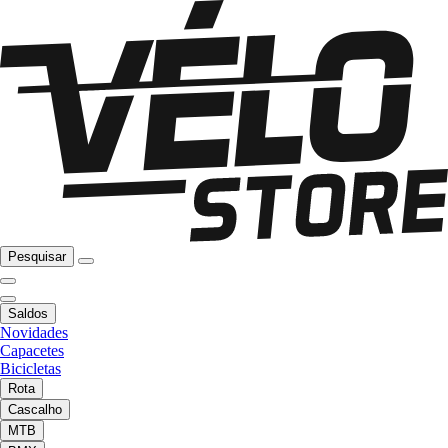
Pesquisar
Saldos
Novidades
Capacetes
Bicicletas
Rota
Cascalho
MTB