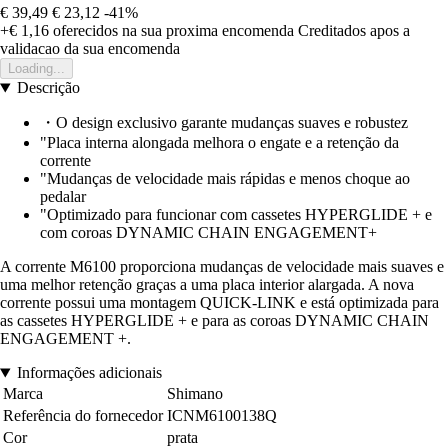
€ 39,49
€ 23,12
-41%
+€ 1,16
oferecidos na sua proxima encomenda
Creditados apos a
validacao da sua encomenda
Loading...
Descrição
・O design exclusivo garante mudanças suaves e robustez
"Placa interna alongada melhora o engate e a retenção da
corrente
"Mudanças de velocidade mais rápidas e menos choque ao
pedalar
"Optimizado para funcionar com cassetes HYPERGLIDE + e
com coroas DYNAMIC CHAIN ENGAGEMENT+
A corrente M6100 proporciona mudanças de velocidade mais suaves e
uma melhor retenção graças a uma placa interior alargada. A nova
corrente possui uma montagem QUICK-LINK e está optimizada para
as cassetes HYPERGLIDE + e para as coroas DYNAMIC CHAIN
ENGAGEMENT +.
Informações adicionais
Marca
Shimano
Referência do fornecedor
ICNM6100138Q
Cor
prata