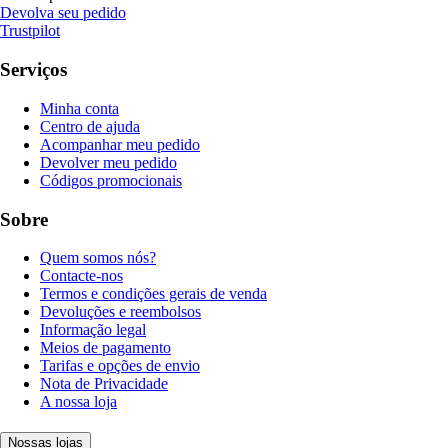
Devolva seu pedido
Trustpilot
Serviços
Minha conta
Centro de ajuda
Acompanhar meu pedido
Devolver meu pedido
Códigos promocionais
Sobre
Quem somos nós?
Contacte-nos
Termos e condições gerais de venda
Devoluções e reembolsos
Informação legal
Meios de pagamento
Tarifas e opções de envio
Nota de Privacidade
A nossa loja
Nossas lojas