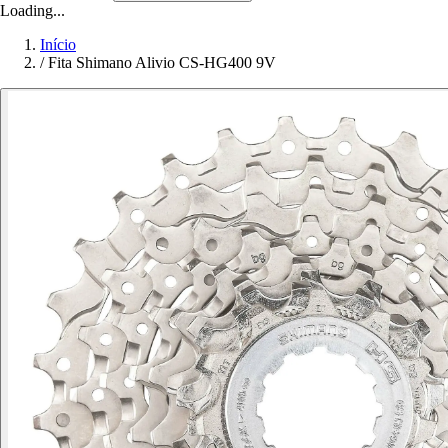
Loading...
Início
/
Fita Shimano Alivio CS-HG400 9V