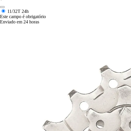
*
11/32T
24h
Este campo é obrigatório
Enviado em 24 horas