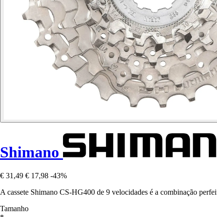
Shimano
€ 31,49
€ 17,98
-43%
A cassete Shimano CS-HG400 de 9 velocidades é a combinação perfeita
Tamanho