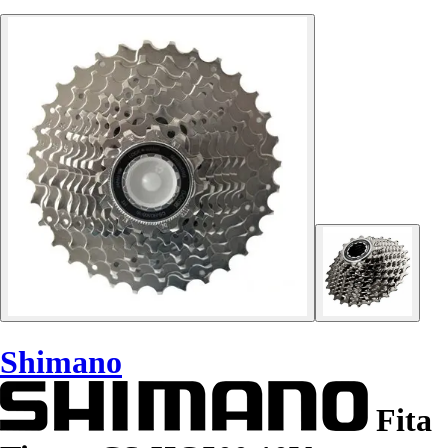
Shimano
Fita