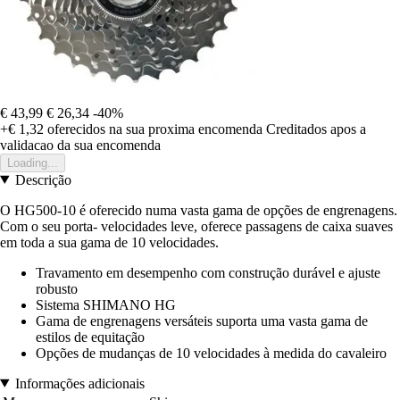
€ 43,99
€ 26,34
-40%
+€ 1,32
oferecidos na sua proxima encomenda
Creditados apos a
validacao da sua encomenda
Loading...
Descrição
O HG500-10 é oferecido numa vasta gama de opções de engrenagens.
Com o seu porta- velocidades leve, oferece passagens de caixa suaves
em toda a sua gama de 10 velocidades.
Travamento em desempenho com construção durável e ajuste
robusto
Sistema SHIMANO HG
Gama de engrenagens versáteis suporta uma vasta gama de
estilos de equitação
Opções de mudanças de 10 velocidades à medida do cavaleiro
Informações adicionais