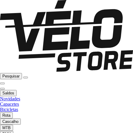
Pesquisar
Saldos
Novidades
Capacetes
Bicicletas
Rota
Cascalho
MTB