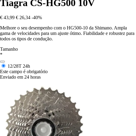
Tiagra CS-HG500 10V
€ 43,99
€ 26,34
-40%
Melhore o seu desempenho com o HG500-10 da Shimano. Ampla
gama de velocidades para um ajuste ótimo. Fiabilidade e robustez para
todos os tipos de condução.
Tamanho
*
12/28T
24h
Este campo é obrigatório
Enviado em 24 horas