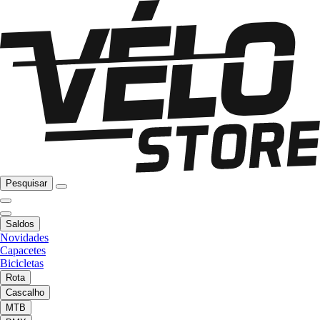
Pesquisar
Saldos
Novidades
Capacetes
Bicicletas
Rota
Cascalho
MTB