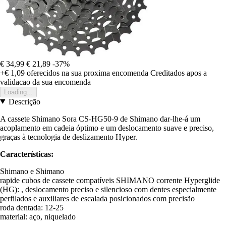
€ 34,99
€ 21,89
-37%
+€ 1,09
oferecidos na sua proxima encomenda
Creditados apos a
validacao da sua encomenda
Loading...
Descrição
A cassete Shimano Sora CS-HG50-9 de Shimano dar-lhe-á um
acoplamento em cadeia óptimo e um deslocamento suave e preciso,
graças à tecnologia de deslizamento Hyper.
Características:
Shimano e Shimano
rapide cubos de cassete compatíveis SHIMANO corrente Hyperglide
(HG): , deslocamento preciso e silencioso com dentes especialmente
perfilados e auxiliares de escalada posicionados com precisão
roda dentada: 12-25
material: aço, niquelado