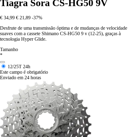
Tiagra Sora CS-HG50 9V
€ 34,99
€ 21,89
-37%
Desfrute de uma transmissão óptima e de mudanças de velocidade
suaves com a cassete Shimano CS-HG50 9 v (12-25), graças à
tecnologia Hyper Glide.
Tamanho
*
12/25T
24h
Este campo é obrigatório
Enviado em 24 horas