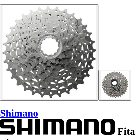
Shimano
Fita