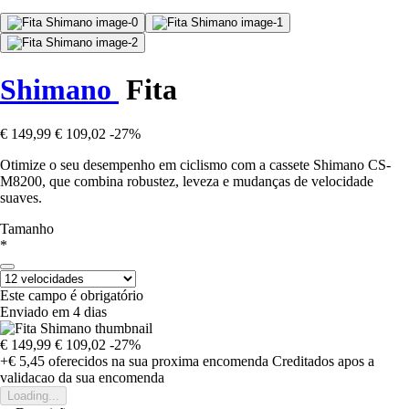
Shimano
Fita
€ 149,99
€ 109,02
-27%
Otimize o seu desempenho em ciclismo com a cassete Shimano CS-
M8200, que combina robustez, leveza e mudanças de velocidade
suaves.
Tamanho
*
Este campo é obrigatório
Enviado em 4 dias
€ 149,99
€ 109,02
-27%
+€ 5,45
oferecidos na sua proxima encomenda
Creditados apos a
validacao da sua encomenda
Loading...