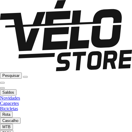
Pesquisar
Saldos
Novidades
Capacetes
Bicicletas
Rota
Cascalho
MTB