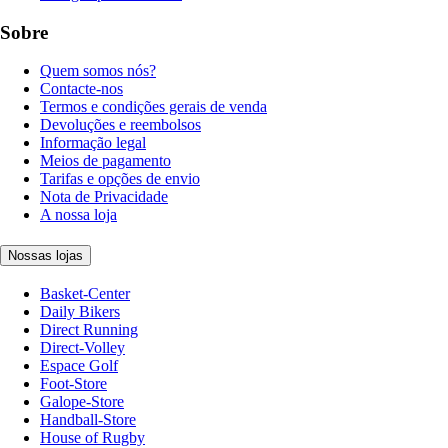
Sobre
Quem somos nós?
Contacte-nos
Termos e condições gerais de venda
Devoluções e reembolsos
Informação legal
Meios de pagamento
Tarifas e opções de envio
Nota de Privacidade
A nossa loja
Nossas lojas
Basket-Center
Daily Bikers
Direct Running
Direct-Volley
Espace Golf
Foot-Store
Galope-Store
Handball-Store
House of Rugby