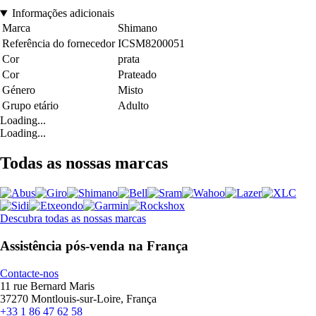
Informações adicionais
Marca
Shimano
Referência do fornecedor
ICSM8200051
Cor
prata
Cor
Prateado
Género
Misto
Grupo etário
Adulto
Loading...
Loading...
Todas as nossas marcas
Descubra todas as nossas marcas
Assistência pós-venda na França
Contacte-nos
11 rue Bernard Maris
37270 Montlouis-sur-Loire, França
+33 1 86 47 62 58