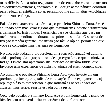
mais difíceis. A sua robustez garante um desempenho constante mesmo
em condições extremas, enquanto o seu design aerodinâmico contribui
para reduzir a resistência ao ar, permitindo-lhe atingir altas velocidades
com menos esforço.
Falando em características técnicas, o pedaleiro Shimano Dura-Ace é
equipado com manivelas rígidas que maximizam a potência transmitida
à transmissão. Esta rigidez é essencial para os ciclistas que buscam
melhorar seu rendimento durante os sprints ou subidas. O sistema de
fixação também garante uma instalação fácil e rápida, permitindo que
você se concentre mais nas suas performances.
No uso, este pedaleiro proporciona uma sensação agradável durante
saídas prolongadas, graças ao seu design ergonômico que minimiza a
fadiga. Os ciclistas apreciarão sua interface de usuário fluida, que
favorece uma experiência de ciclismo agradável e sem complicações.
Ao escolher o pedaleiro Shimano Dura-Ace, você investe em um
produto que incorpora qualidade e inovação. É um equipamento cuja
reputação é bem estabelecida e que satisfará as necessidades dos
ciclistas mais sérios, seja na estrada ou na pista.
Opte pelo pedaleiro Shimano Dura-Ace e transforme cada passeio de
bicicleta em uma verdadeira experiência de performance.