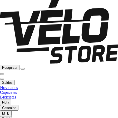
Pesquisar
Saldos
Novidades
Capacetes
Bicicletas
Rota
Cascalho
MTB