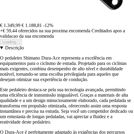
€ 1.349,99
€ 1.188,81
-12%
+€ 59,44
oferecidos na sua proxima encomenda
Creditados apos a
validacao da sua encomenda
Loading...
Descrição
O pedaleiro Shimano Dura-Ace representa a excelência em
equipamentos para o ciclismo de estrada. Projetado para os ciclistas
mais exigentes, combina desempenho de alto nível e durabilidade
notável, tornando-se uma escolha privilegiada para aqueles que
desejam otimizar sua experiência de condução.
Este pedaleiro destaca-se pela sua tecnologia avançada, permitindo
uma eficiência de transmissão inigualável. Graças a materiais de alta
qualidade e a um design minuciosamente elaborado, cada pedalada se
transforma em propulsão otimizada, oferecendo assim uma resposta
instantânea e precisa na estrada. Seja você um competidor dedicado ou
um entusiasta de longas pedaladas, vai apreciar a fluidez e a
reatividade deste pedaleiro.
O Dura-Ace é perfeitamente adaptado às exigências dos percursos