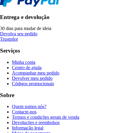
Entrega e devolução
30 dias para mudar de ideia
Devolva seu pedido
Trustpilot
Serviços
Minha conta
Centro de ajuda
Acompanhar meu pedido
Devolver meu pedido
Códigos promocionais
Sobre
Quem somos nós?
Contacte-nos
Termos e condições gerais de venda
Devoluções e reembolsos
Informação legal