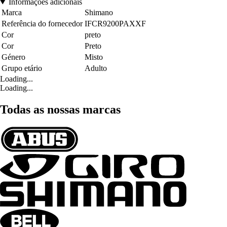
Informações adicionais
Marca
Shimano
Referência do fornecedor
IFCR9200PAXXF
Cor
preto
Cor
Preto
Género
Misto
Grupo etário
Adulto
Loading...
Loading...
Todas as nossas marcas