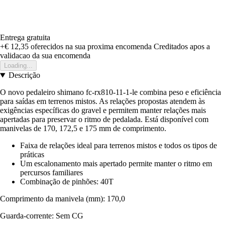
Entrega gratuita
+€ 12,35
oferecidos na sua proxima encomenda
Creditados apos a
validacao da sua encomenda
Loading...
Descrição
O novo pedaleiro shimano fc-rx810-11-1-le combina peso e eficiência
para saídas em terrenos mistos. As relações propostas atendem às
exigências específicas do gravel e permitem manter relações mais
apertadas para preservar o ritmo de pedalada. Está disponível com
manivelas de 170, 172,5 e 175 mm de comprimento.
Faixa de relações ideal para terrenos mistos e todos os tipos de
práticas
Um escalonamento mais apertado permite manter o ritmo em
percursos familiares
Combinação de pinhões: 40T
Comprimento da manivela (mm): 170,0
Guarda-corrente: Sem CG