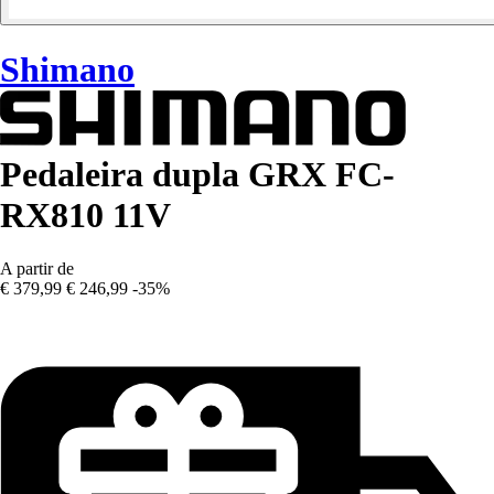
Shimano
Pedaleira dupla GRX FC-
RX810 11V
A partir de
€ 379,99
€ 246,99
-35%