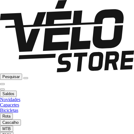
Pesquisar
Saldos
Novidades
Capacetes
Bicicletas
Rota
Cascalho
MTB