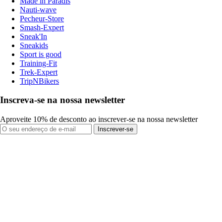
Made in Paradis
Nauti-wave
Pecheur-Store
Smash-Expert
Sneak'In
Sneakids
Sport is good
Training-Fit
Trek-Expert
TripNBikers
Inscreva-se na nossa newsletter
Aproveite 10% de desconto ao inscrever-se na nossa newsletter
Inscrever-se