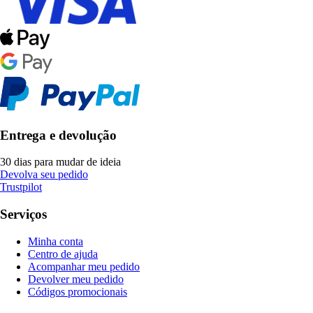
Entrega e devolução
30 dias para mudar de ideia
Devolva seu pedido
Trustpilot
Serviços
Minha conta
Centro de ajuda
Acompanhar meu pedido
Devolver meu pedido
Códigos promocionais