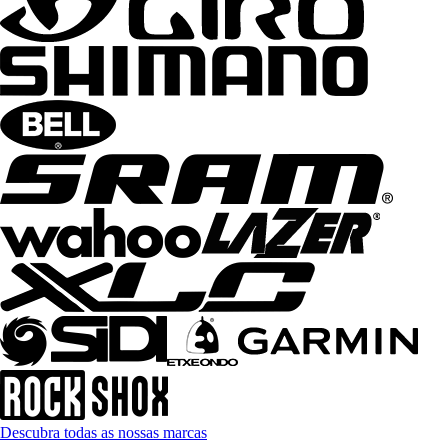
Descubra todas as nossas marcas