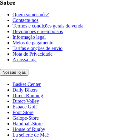
Sobre
Quem somos nós?
Contacte-nos
Termos e condições gerais de venda
Devoluções e reembolsos
Informação legal
Meios de pagamento
Tarifas e opções de envio
Nota de Privacidade
A nossa loja
Nossas lojas
Basket-Center
Daily Bikers
Direct Running
Direct-Volley
Espace Golf
Foot-Store
Galope-Store
Handball-Store
House of Rugby
La sellerie de Maé