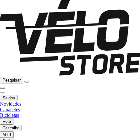
Pesquisar
Saldos
Novidades
Capacetes
Bicicletas
Rota
Cascalho
MTB