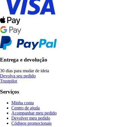
Entrega e devolução
30 dias para mudar de ideia
Devolva seu pedido
Trustpilot
Serviços
Minha conta
Centro de ajuda
Acompanhar meu pedido
Devolver meu pedido
Códigos promocionais