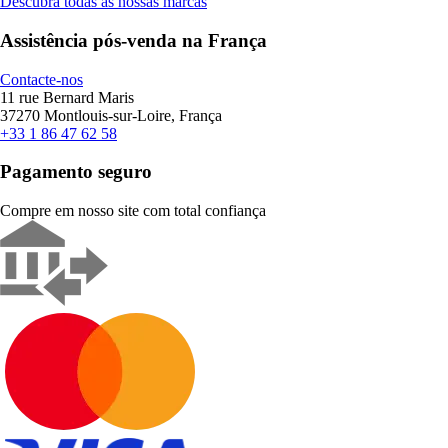
Descubra todas as nossas marcas
Assistência pós-venda na França
Contacte-nos
11 rue Bernard Maris
37270 Montlouis-sur-Loire, França
+33 1 86 47 62 58
Pagamento seguro
Compre em nosso site com total confiança