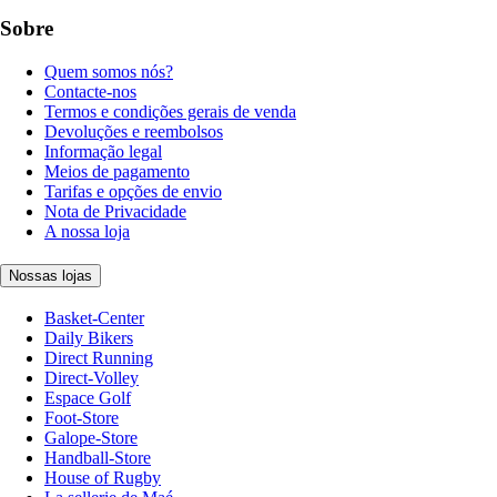
Sobre
Quem somos nós?
Contacte-nos
Termos e condições gerais de venda
Devoluções e reembolsos
Informação legal
Meios de pagamento
Tarifas e opções de envio
Nota de Privacidade
A nossa loja
Nossas lojas
Basket-Center
Daily Bikers
Direct Running
Direct-Volley
Espace Golf
Foot-Store
Galope-Store
Handball-Store
House of Rugby