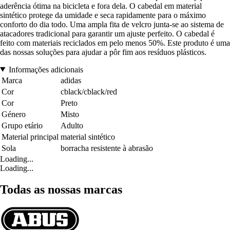
aderência ótima na bicicleta e fora dela. O cabedal em material
sintético protege da umidade e seca rapidamente para o máximo
conforto do dia todo. Uma ampla fita de velcro junta-se ao sistema de
atacadores tradicional para garantir um ajuste perfeito. O cabedal é
feito com materiais reciclados em pelo menos 50%. Este produto é uma
das nossas soluções para ajudar a pôr fim aos resíduos plásticos.
Informações adicionais
Marca
adidas
Cor
cblack/cblack/red
Cor
Preto
Género
Misto
Grupo etário
Adulto
Material principal
material sintético
Sola
borracha resistente à abrasão
Loading...
Loading...
Todas as nossas marcas