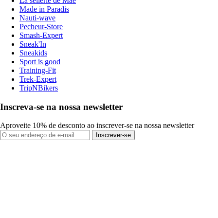
La sellerie de Maé
Made in Paradis
Nauti-wave
Pecheur-Store
Smash-Expert
Sneak'In
Sneakids
Sport is good
Training-Fit
Trek-Expert
TripNBikers
Inscreva-se na nossa newsletter
Aproveite 10% de desconto ao inscrever-se na nossa newsletter
Inscrever-se