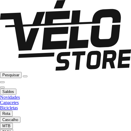
Pesquisar
Saldos
Novidades
Capacetes
Bicicletas
Rota
Cascalho
MTB