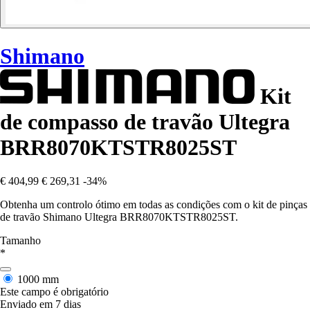
Shimano
Kit
de compasso de travão Ultegra
BRR8070KTSTR8025ST
€ 404,99
€ 269,31
-34%
Obtenha um controlo ótimo em todas as condições com o kit de pinças
de travão Shimano Ultegra BRR8070KTSTR8025ST.
Tamanho
*
1000 mm
Este campo é obrigatório
Enviado em 7 dias