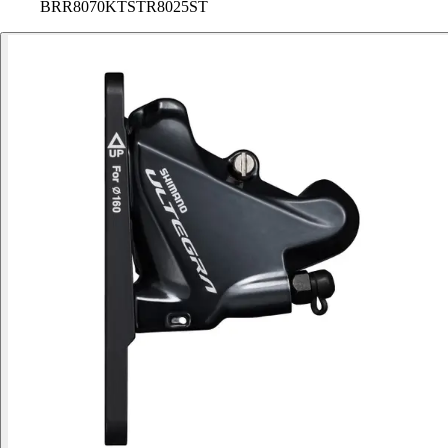
BRR8070KTSTR8025ST