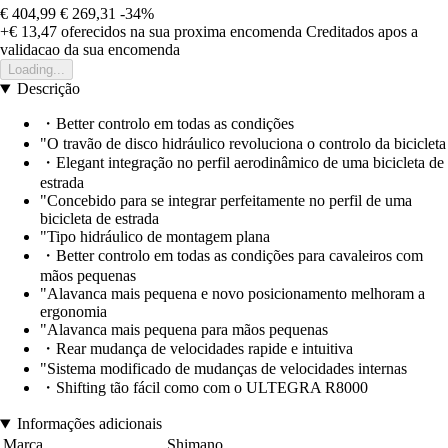
€ 404,99
€ 269,31
-34%
+€ 13,47
oferecidos na sua proxima encomenda
Creditados apos a
validacao da sua encomenda
Loading...
Descrição
・Better controlo em todas as condições
"O travão de disco hidráulico revoluciona o controlo da bicicleta
・Elegant integração no perfil aerodinâmico de uma bicicleta de
estrada
"Concebido para se integrar perfeitamente no perfil de uma
bicicleta de estrada
"Tipo hidráulico de montagem plana
・Better controlo em todas as condições para cavaleiros com
mãos pequenas
"Alavanca mais pequena e novo posicionamento melhoram a
ergonomia
"Alavanca mais pequena para mãos pequenas
・Rear mudança de velocidades rapide e intuitiva
"Sistema modificado de mudanças de velocidades internas
・Shifting tão fácil como com o ULTEGRA R8000
Informações adicionais
Marca
Shimano