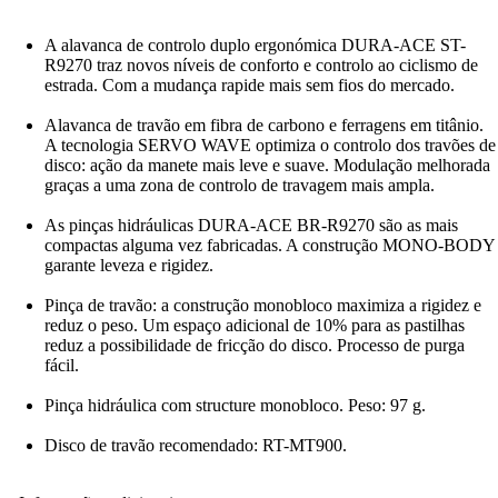
A alavanca de controlo duplo ergonómica DURA-ACE ST-
R9270 traz novos níveis de conforto e controlo ao ciclismo de
estrada. Com a mudança rapide mais sem fios do mercado.
Alavanca de travão em fibra de carbono e ferragens em titânio.
A tecnologia SERVO WAVE optimiza o controlo dos travões de
disco: ação da manete mais leve e suave. Modulação melhorada
graças a uma zona de controlo de travagem mais ampla.
As pinças hidráulicas DURA-ACE BR-R9270 são as mais
compactas alguma vez fabricadas. A construção MONO-BODY
garante leveza e rigidez.
Pinça de travão: a construção monobloco maximiza a rigidez e
reduz o peso. Um espaço adicional de 10% para as pastilhas
reduz a possibilidade de fricção do disco. Processo de purga
fácil.
Pinça hidráulica com structure monobloco. Peso: 97 g.
Disco de travão recomendado: RT-MT900.