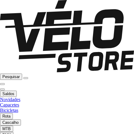
Pesquisar
Saldos
Novidades
Capacetes
Bicicletas
Rota
Cascalho
MTB