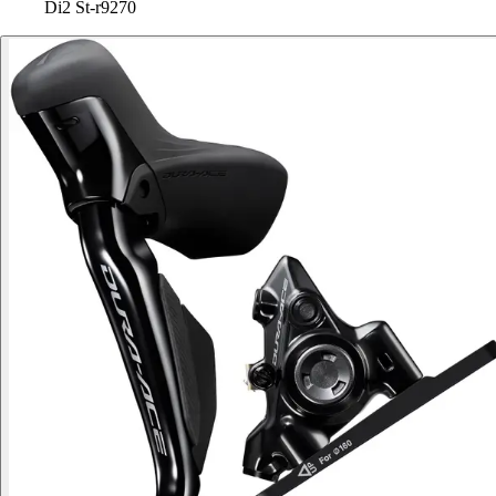
Di2 St-r9270