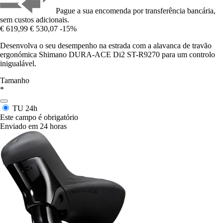
Pague a sua encomenda por transferência bancária,
sem custos adicionais.
€ 619,99
€ 530,07
-15%
Desenvolva o seu desempenho na estrada com a alavanca de travão
ergonómica Shimano DURA-ACE Di2 ST-R9270 para um controlo
inigualável.
Tamanho
*
TU
24h
Este campo é obrigatório
Enviado em 24 horas