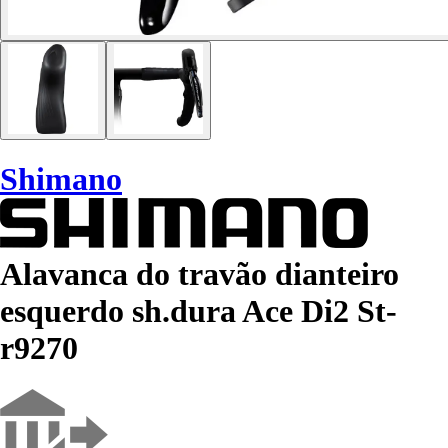
Shimano
Alavanca do travão dianteiro
esquerdo sh.dura Ace Di2 St-
r9270